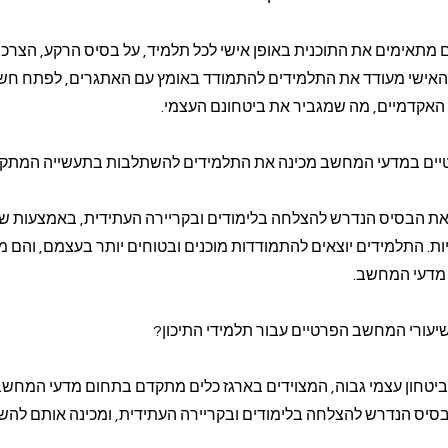
 מתאימים את התוכנית באופן אישי לכל תלמיד, על בסיס הרקע, הצרכי
וי האישי מעודד את התלמידים להתמודד באומץ עם האתגרים, לפתח חש
 האקדמיים, מה שמגביר את ביטחונם העצמי.
רטיים במדעי המחשב מכינה את התלמידים להשתלבות בתעשייה המת
את הבסיס הנדרש להצלחה בלימודים ובקריירה העתידית, באמצעות שי
יות. התלמידים יוצאים להתמודדות מוכנים ובטוחים יותר בעצמם, והם מ
מדעי המחשב.
יעורי המחשב הפרטיים עבור תלמידי התיכון?
ביטחון עצמי גבוה, המצוידים בארגז כלים מתקדם בתחום מדעי המחשב
הבסיס הנדרש להצלחה בלימודים ובקריירה העתידית, ומכינה אותם לה