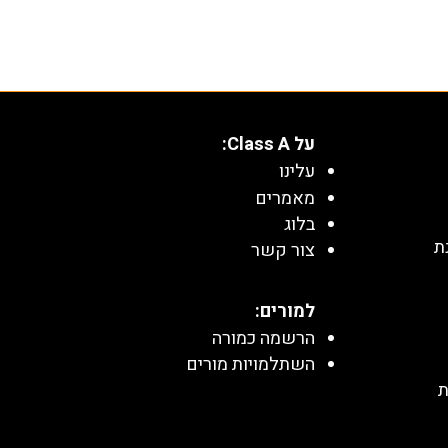
על Class A:
עלינו
מאמרים
בלוג
ת
צור קשר
למורים:
הרשמה כמורה
השתלמויות מורים
ת