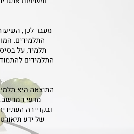
ומשימות אתגריות,
מעבר לכך, השיעור
התלמידים. המור
תלמיד, על בסיס 
התלמידים להתמודד
התוצאה היא תלמידי
מדעי המחשב. 
ובקריירה העתידית
של ידע תיאורטי 