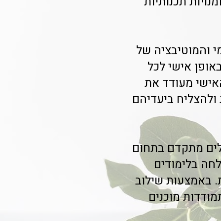
מנויות תכנותיות
י והמוטיבציה של
אופן אישי לכל
האישי מעודד את
ולהצליח ביעדיהם
כלים מתקדם בתחום
חה בלימודים
. באמצעות שילוב
תמודדות מוכנים