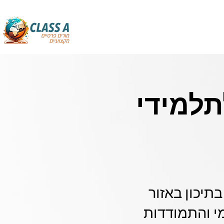
למידי
תיכון באזור
מי והתמודדות