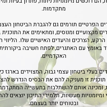
 הם רוכשים מיומנויות ניתוח, פתרון בעיות ומיו
מתקדמות.
ים הפרטיים תורמים גם להגברת הביטחון העצמ
ים מקצועיים ומנוסים, ומתאימים את התוכנית ב
הרקע, הצרכים והיעדים האישיים שלו. הליווי 
 באומץ עם האתגרים, לפתח חשיבה ביקורתית 
האקדמיים.
ם בעלי ביטחון עצמי גבוה, המצוידים בארגז 
תוכנית זו מעניקה להם את הבסיס הנדרש להצל
, ומכינה אותם להשתלבות בתעשייה המתקדמת
ומיומנויות מעשיות, תלמידי התיכון יוצאים לה
ובטוחים יותר בעצמם.