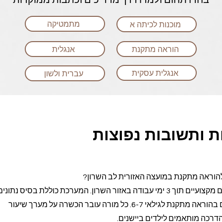
בחרו תחום ולמדו דרך מדריכים וכתבות ממוקדות
מתמטיקה
מוכנות לכיתה א
הוראה מתקנת
אנגלית
אנגלית עסקית
עברית ולשון
 ותשובות נפוצות
להוראה מתקנת במועצה האזורית לב השרון?
Class-A מבטיח שיבוץ מורים מקצועיים תוך 3 ימי עבודה באזור השרון. המערכת כוללת בסיס 
של מורים מנוסים המתמחים בהוראה מתקנת לגילאי 6-7. כל מורה עובר הכשרה על מערך שיעור
דרכה מותאמים לילדים ביישנים.