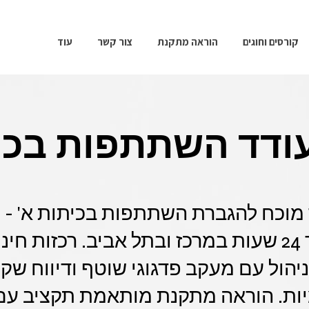
קורסים וחוגים
הוראה מתקנת
צור קשר
עוד
עודד השתתפות בכי
מוכח להגברת השתתפות בכיתות א' - ש
מקצועיים תוך 24 שעות במרכז ובתל אביב. רכזות
 הניהול עם מעקב פדגוגי שוטף ודיווח ש
יות. הוראה מתקנת מותאמת תקציב עם