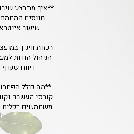
**איך מתבצע שיבוץ
שיעור אינטרא
הניהול הודות למע
דיווח שקוף 
**מה כולל הפתרון
קורסי העשרה וקור
משתמשים בכלים אי