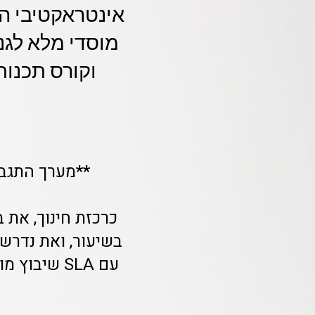
אינטראקטיבי המ
מוסדי מלא לגני
**מערך התגבור 
כרכזת חינוך, את 
נ