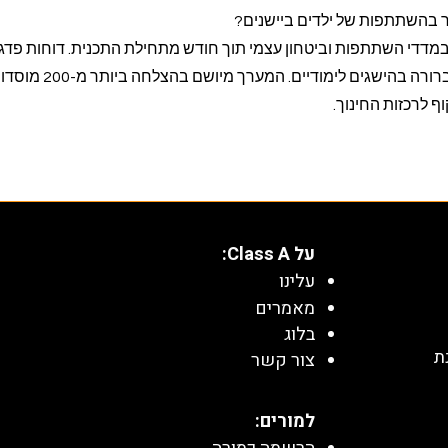
ר בהשתתפות של ילדים ביישנים?
מדדי השתתפות וביטחון עצמי תוך חודש מתחילת התכנית. דוחות פדגו
חודשיים מציגים התקדמות ברורה בהישגים לימודי
 לרכזות החינוך.
על Class A:
עלינו
מאמרים
בלוג
ת
צור קשר
למורים: