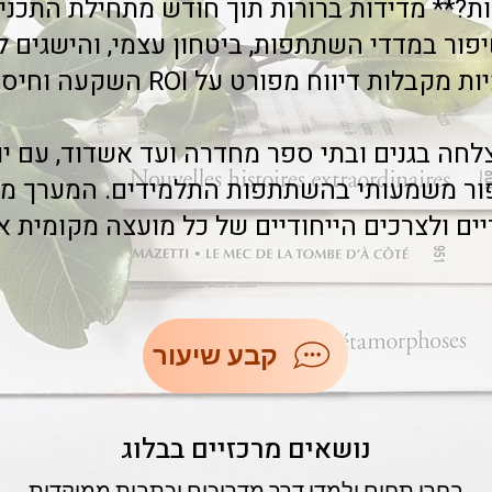
ת?** מדידות ברורות תוך חודש מתחילת התכנית
פור במדדי השתתפות, ביטחון עצמי, והישגים ל
יווח מפורט על ROI השקעה וחיסכון משאבי אנוש.
פור משמעותי בהשתתפות התלמידים. המערך מ
ים ולצרכים הייחודיים של כל מועצה מקומית או
קבע שיעור
נושאים מרכזיים בבלוג