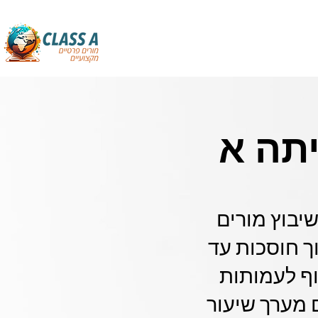
תה א
יבוץ מורים
 חינוך חוסכות עד
קוף לעמותות
 מערך שיעור