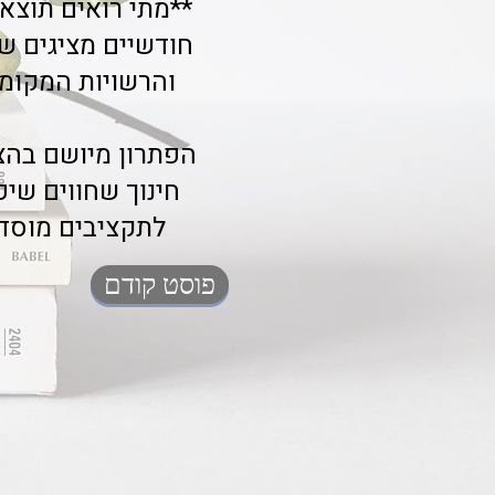
**מתי רואים תוצאו
חודשיים מציגים שי
והרשויות המקומיות מקבלות ד
חינוך שחווים שי
לתקציבים מוסדי
פוסט קודם