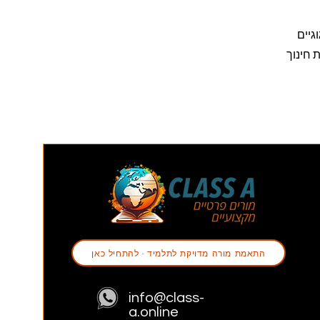
גיים
ים. המערך מיושם בהצלחה ביותר מ-200 מוסדות חינוך
התאמת מורה מדויקת לתלמיד - להתחיל כאן
info@class-
a.online