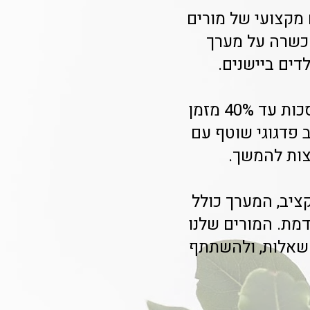
 מקצועי של מורים
6-7. כל מורה עובר הכשרה על מערך
ים ביישנים.
רכזות חינוך במועצות מקומיות כמו גבעתיים, כפר סבא ורמת גן חוסכות עד 40% מזמן
 פדגוגי שוטף עם
צות להמשך.
ציב, המערך כולל
מת. המורים שלנו
 שאלות, ולהשתתף