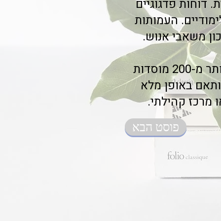
. דוחות פדגוגיים
ימודיים. העמותות
הפתרון מיושם בהצלחה בגנים ובתי ספר מחדרה ועד אשדוד, עם יותר מ-200 מוסדות
ותאם באופן מלא
 מרכז קהילתי.
פוסט הבא