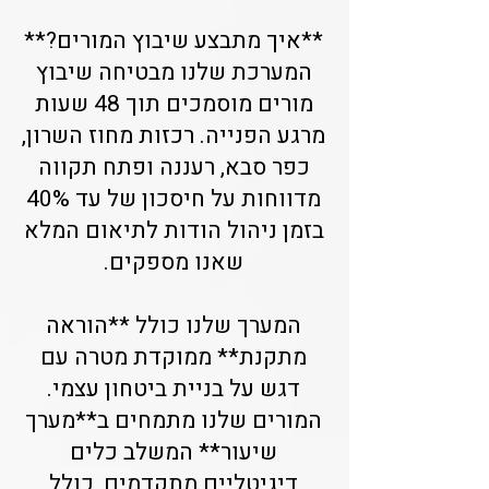
**איך מתבצע שיבוץ המורים?**
המערכת שלנו מבטיחה שיבוץ
מורים מוסמכים תוך 48 שעות
מרגע הפנייה. רכזות מחוז השרון,
כפר סבא, רעננה ופתח תקווה
מדווחות על חיסכון של עד 40%
בזמן ניהול הודות לתיאום המלא
שאנו מספקים.
המערך שלנו כולל **הוראה
מתקנת** ממוקדת מטרה עם
דגש על בניית ביטחון עצמי.
המורים שלנו מתמחים ב**מערך
שיעור** המשלב כלים
דיגיטליים מתקדמים, כולל