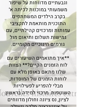
וגבעתיים מדווחות על שיפור
משמעותי במוכנות לכיתה א'
בקרב הילדים המשתתפים.
התוכנית מותאמת לתקציבי
עמותות ומרכזים קהילתיים, עם
גמישות תשלום ותיאום מול
גורמים חינוכיים מקומיים.
**איך מתואמים השיעורים עם
לוח הזמנים הקיים?** הצוות
שלנו מתאם באופן מלא עם
לוחות הזמנים של המוסדות,
מבלי להפריע לפעילויות
השוטפות. מרכזי למידה בראשון
לציון, נס ציונה וחולון מדווחים
על אינטגרציה חלקה ויעילה.