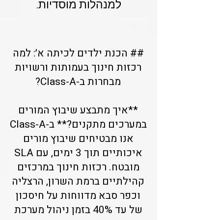
למנהלות מוסדיות.
## הכנת ילדים לכיתה א׳: למה
רכזות חינוך בעמותות ורשויות
מבחרות ב-Class-A?
**איך מתבצע שיבוץ המורים
במערכים מתקנים?** ב-Class-A
אנו מבטיחים שיבוץ מורים
איכותיים תוך 3 ימים, עם SLA
מובטח. רכזות חינוך במרכזים
קהילתיים ברמת השרון, הרצליה
וכפר סבא מדווחות על חיסכון
של עד 40% בזמן ניהול מערכת