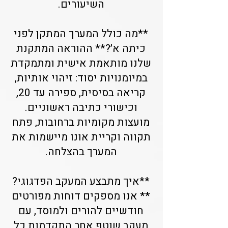
השיעורים.
**מה כולל המערך המתקן לפני
כיתה א׳?** ההוראה המתקנת
שלנו מותאמת אישית ומתמקדת
במיומנויות יסוד: זיהוי אותיות,
קריאה בסיסית, ספירה עד 20,
וכישורי כתיבה ראשוניים.
מועצות מקומיות ברחובות, פתח
תקווה וקריית אונו מיישמות את
המערך בהצלחה.
**איך מתבצע המעקב הפדגוגי?
** אנו מספקים דוחות מפורטים
חודשיים להורים ולמוסד, עם
מעקב שוטף אחר התקדמות כל