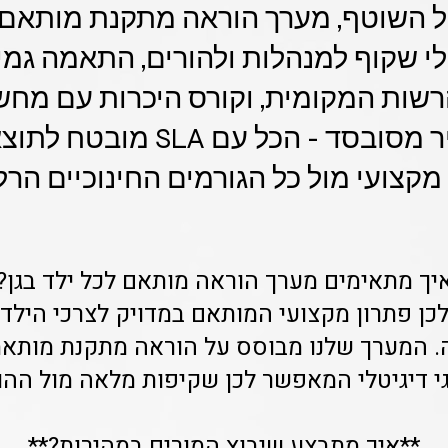
ניהול השוטף, מערך הוראה מתקנת מותאם
טלי שקוף למנהלות ולהורים, התאמה גמ
שות המקומית, וקורס היכרות עם מחשב
לילדים במחיר מסובסד - הכל עם 
מקצועי מול כל הגורמים החינוכיים הרל
יך מתאימים מערך הוראה מותאם לכל ילד בגן?
ספקת לכן פתרון מקצועי המותאם במדויק לצרכי היל
. המערך שלנו מבוסס על הוראה מתקנת מותאמ
י דיגיטלי המאפשר לכן שקיפות מלאה מול ההור
**איך מתבצע שיבוץ המורים במהירות?**