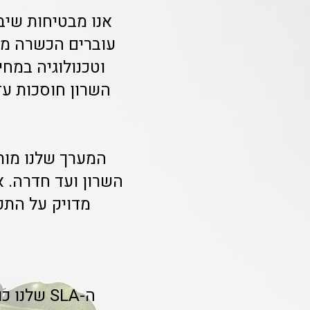
עוברים הכשרה מתמ
וטכנולוגיה במחי
השרון חוסכות עד 40% מזמן הניהול השוטף הודות לתיאום המלא שאנו מ
המערך שלנו מות
השרון ועד חדרה. 
מדויק על התק
ה-SLA של