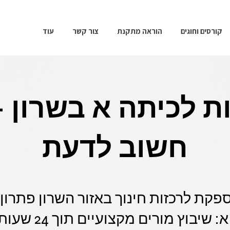
קורסים וחוגים
הוראה מתקנת
צור קשר
עוד
ת לכיתה א בשרון 
חשוב לדעת
 Class-A מספקת לרכזות חינוך באזור השרון פת
ילדי הגן לכיתה א: 