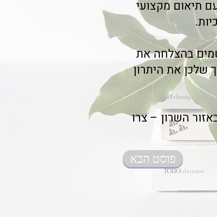
ם תיאום מקצועי
יות.
שמים בהצלחה את
 שלכן את היתרון
אזור השרון – צרו
פוסט הבא