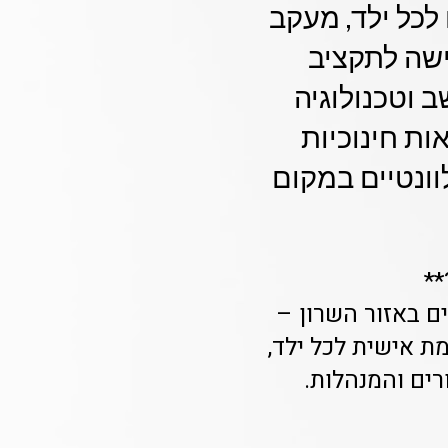
 לכל ילד, מעקב
ישה לתקציב
 וטכנולוגיה
SLA מובטח לתוצאות חינוכיות
וונטיים במקום
**
דים באזור השרון –
ת אישית לכל ילד,
ים והמנהלות.