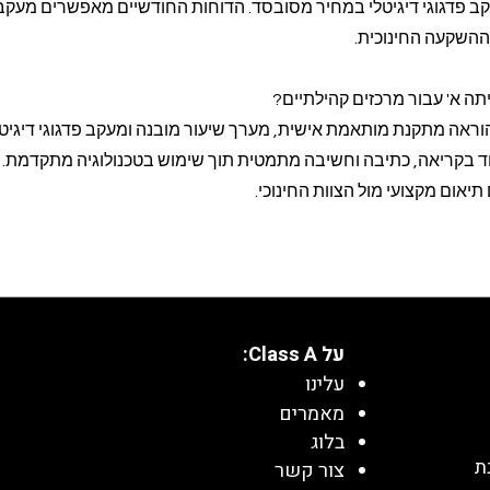
קב פדגוגי דיגיטלי במחיר מסובסד. הדוחות החודשיים מאפשרים מעקב
ההשקעה החינוכית.
ה א' עבור מרכזים קהילתיים?
וראה מתקנת מותאמת אישית, מערך שיעור מובנה ומעקב פדגוגי דיגיטל
סוד בקריאה, כתיבה וחשיבה מתמטית תוך שימוש בטכנולוגיה מתקדמת.
יאום מקצועי מול הצוות החינוכי.
על Class A:
עלינו
מאמרים
בלוג
ת
צור קשר