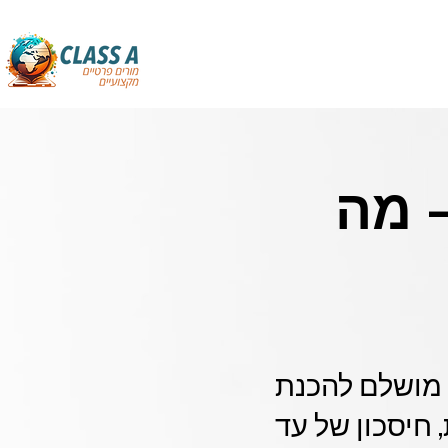
– מה
רון מושלם להכנת
שיבוץ מורים מקצועיים תוך 24 שעות, חיסכון של עד