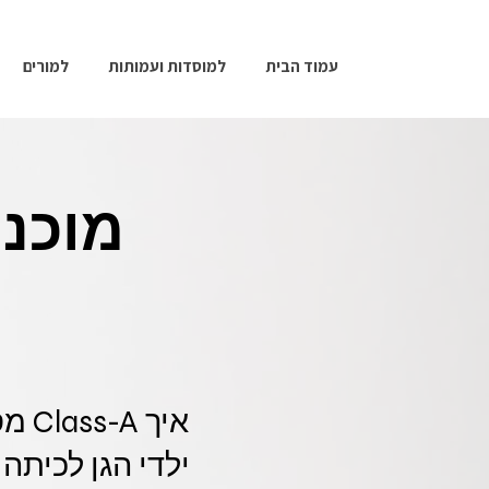
עמוד הבית
למוסדות ועמותות
למורים
מוכנו
איך