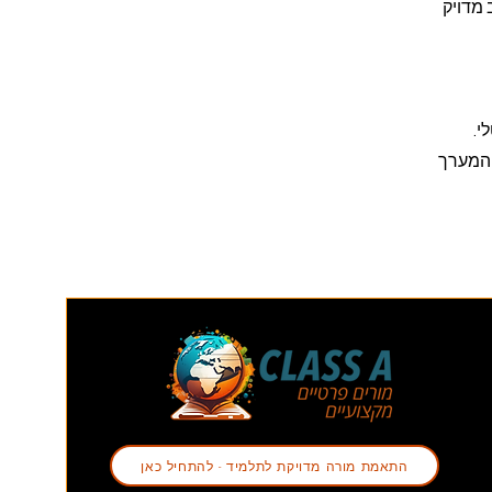
 מדויק
י.
 המערך
התאמת מורה מדויקת לתלמיד - להתחיל כאן