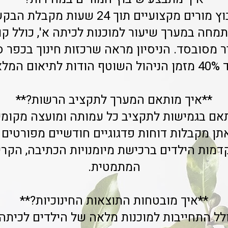
אנו מבטיחות שיבוץ מורים מקצועיים תוך 4
חה במערך שיעור למוכנות לכיתה א', כולל קו
ר מסובסד. הניסיון מראה שרכזות חינוך בכפר ס
ספקות.
**איך מותאם המערך לתקציב הרשות?**
אם בגמישות לתקציב כל עמותה ומועצה מקומ
אתן מקבלות דוחות פדגוגיים חודשיים מפורטי
דמות הילדים ברכישת מיומנויות הכתיבה, הקר
המתמטית.
**איך מובטחות התוצאות החינוכיות?**
נו כולל התחייבות למוכנות מלאה של הילדים לכיתה