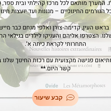
. המערך מותאם לכל מרכז קהילתי ובית ספר, ע
ל הגורמים החינוכיים – מגננות ועד יועצות חינוכ
 בראש העין, קדימה-צורן ואלפי מנחם כבר מיי
נו. הצטרפו אליהם והעניקו לילדים בגילאי הרך
התחרותי לקראת כיתה א'.
תיאום פגישה מקצועית עם רכזת החינוך שלנו ב
קשר היום.**
קבע שיעור