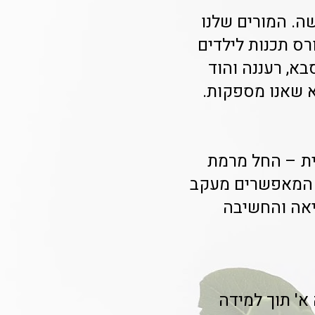
2 שעות מקבלת הבקשה. המורים שלנו
רס תכנות לילדים
בא, רעננה והוד
ית – החל מרמת
ם המאפשרים מעקב
יאה והחשיבה
 א' תוך למידה