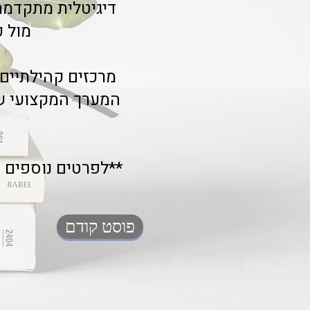
דיגיטלית מתקדמת
מול כ
מרכזים קהילתיים
המערך המקצועי של
**לפרטים נוספים ו
פוסט קודם