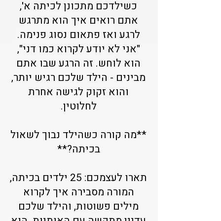
כשילדכם מתכונן לכיתה א',
אתם רואים איך הוא מתרגש
לרגע ואז פתאום נסוג פנימה.
"אני לא יודע לקרוא כמו דני",
הוא לוחש. זה הרגע שבו אתם
מבינים - הילד שלכם רגיש יותר,
והוא זקוק לגישה אחרת
לחלוטין.
**מה קורה כשהילד נבוך לשאול
בכיתה?**
תארו לעצמכם: 25 ילדים בכיתה,
המורה מסבירה איך לקרוא
מילים פשוטות, והילד שלכם
עדיין מתקשה עם האותיות. הוא