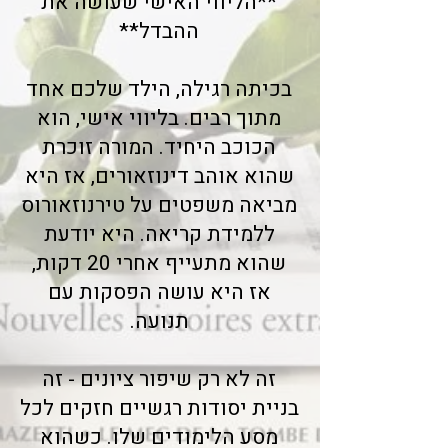
**הליווי האישי שעושה את
ההבדל**
בכיתה רגילה, הילד שלכם אחד
מתוך רבים. בליווי אישי, הוא
הכוכב היחיד. המורה זוכרת
שהוא אוהב דינוזאורים, אז היא
מביאה משפטים על טירנוזאורוס
ללמידת קריאה. היא יודעת
שהוא מתעייף אחרי 20 דקות,
אז היא עושה הפסקות עם
תנועה.
זה לא רק שיפור ציונים - זה
בניית יסודות רגשיים חזקים לכל
מסע הלימודים שלו. כשהוא