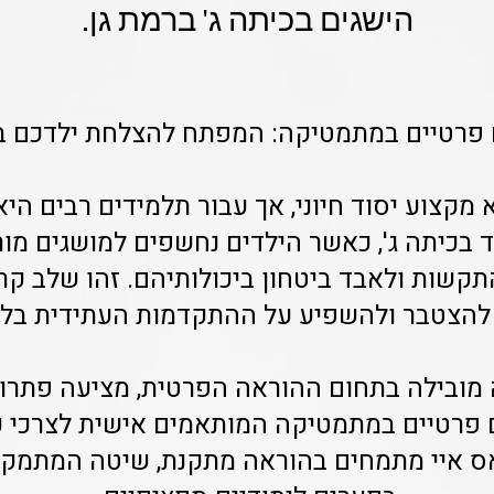
הישגים בכיתה ג' ברמת גן.
 פרטיים במתמטיקה: המפתח להצלחת ילדכם בכ
מקצוע יסוד חיוני, אך עבור תלמידים רבים היא
 בכיתה ג', כאשר הילדים נחשפים למושגים מורכ
קשות ולאבד ביטחון ביכולותיהם. זהו שלב קר
להצטבר ולהשפיע על ההתקדמות העתידית בלי
 מובילה בתחום ההוראה הפרטית, מציעה פתרון 
 פרטיים במתמטיקה המותאמים אישית לצרכי כל
 איי מתמחים בהוראה מתקנת, שיטה המתמקדת