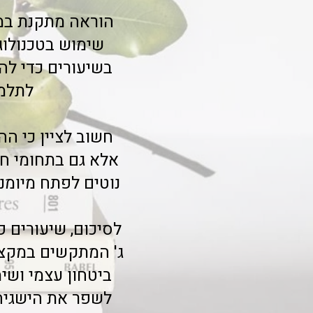
הוראה מתקנת במת
שימוש בטכנולוג
בשיעורים כדי לה
לתלמי
חשוב לציין כי ה
אלא גם בתחומי ח
נוטים לפתח מיומנו
לסיכום, שיעורים 
ג' המתקשים במקצו
ביטחון עצמי ושי
לשפר את הישגיהם