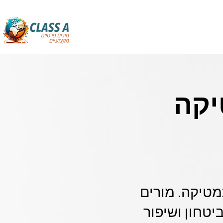
יקה
מטיקה. מורים
יטחון ושיפור