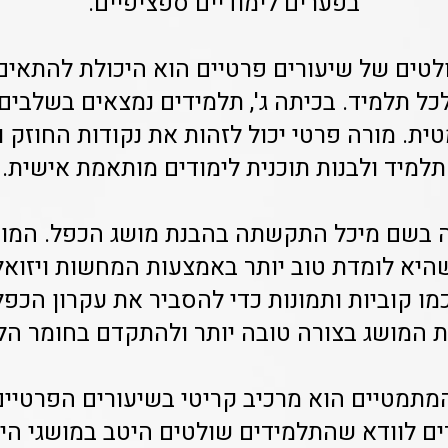
בפערים לימודיים ספציפיים.
לטים של שיעורים פרטיים הוא היכולת להתאי
ל תלמיד. בכיתה ג', תלמידים נמצאים בשלבים
ת. מורה פרטי יכול לזהות את נקודות החוזק 
תלמיד ולבנות תוכנית לימודים מותאמת אישית.
ה בשם מיכל התקשתה בהבנת מושג הכפל. המו
היא לומדת טוב יותר באמצעות המחשות ויזוא
 קוביות ותמונות כדי להסביר את עקרון הכפל
ת המושג בצורה טובה יותר ולהתקדם בחומר הלי
המתמטיים הוא מרכיב קריטי בשיעורים הפרטיים
ם לוודא שהתלמידים שולטים היטב במושגי הי