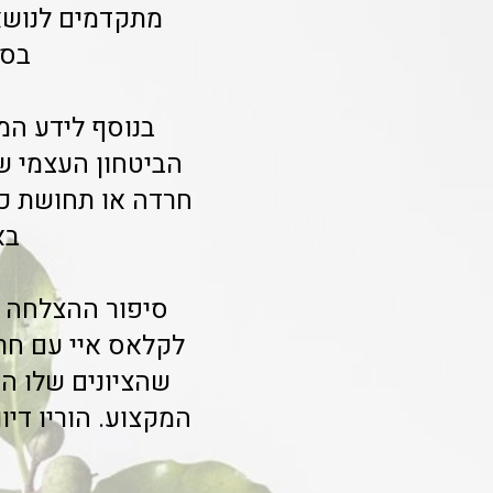
מתקדמים לנושאי
בסי
בנוסף לידע המ
הביטחון העצמי 
חרדה או תחושת כיש
בא
סיפור ההצלחה של
לקלאס איי עם חר
שהציונים שלו ה
המקצוע. הוריו דיו