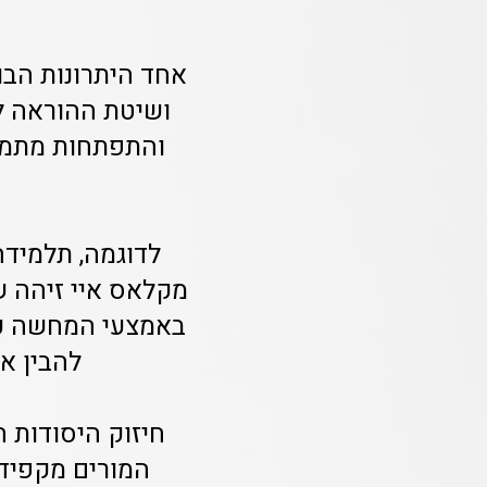
אחד היתרונות הבו
ושיטת ההוראה לכ
והתפתחות מתמטי
לדוגמה, תלמיד
מקלאס איי זיהה ש
באמצעי המחשה כמו
להבין א
חיזוק היסודות 
המורים מקפידי