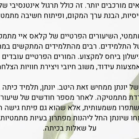
ם מורכבים יותר. זה כולל תרגול אינטנסיבי של
סיות, הבנת ערך המקום, ופיתוח חשיבה מתמטי
תמטי, השיעורים הפרטיים של קלאס איי מתמקד
של התלמידים. רבים מהתלמידים המתקשים במ
לון ביחס למקצוע. המורים הפרטיים עובדים ע
מצעות עידוד, משוב חיובי ויצירת חוויות הצלחה
 יונתן ממחיש זאת היטב. יונתן, תלמיד כיתה ג'
דת מתמטיקה. לאחר מספר חודשים של שיעורים
שתפרו משמעותית, אלא שהוא גם פיתח גישה חיו
וחו שיונתן החל ליהנות מפתרון בעיות מתמטיות
על שאלות בכיתה.