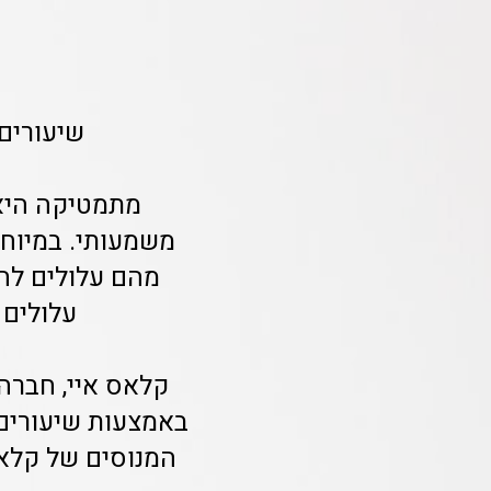
שיעורים
מתמטיקה היא 
משמעותי. במיוחד
מהם עלולים להת
עלולים 
קלאס איי, חברה
באמצעות שיעורים
המנוסים של קלאס