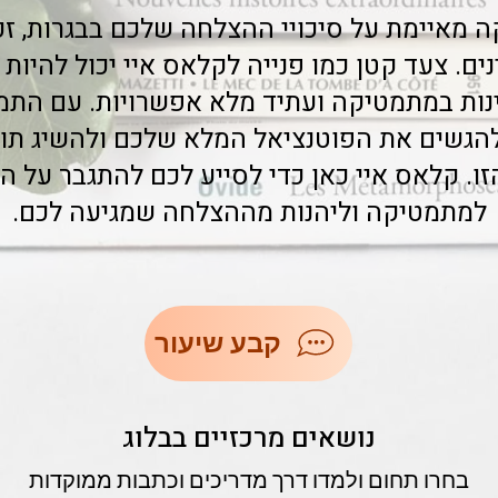
מאיימת על סיכויי ההצלחה שלכם בבגרות, ז
ינים. צעד קטן כמו פנייה לקלאס איי יכול להי
ות במתמטיקה ועתיד מלא אפשרויות. עם התמי
ו להגשים את הפוטנציאל המלא שלכם ולהשיג תו
ו. קלאס איי כאן כדי לסייע לכם להתגבר על 
למתמטיקה וליהנות מההצלחה שמגיעה לכם.
קבע שיעור
נושאים מרכזיים בבלוג
בחרו תחום ולמדו דרך מדריכים וכתבות ממוקדות