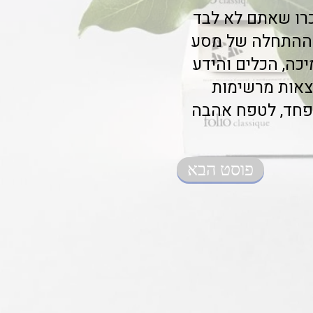
כרו שאתם לא לבד
ות ההתחלה של מסע
כה, הכלים והידע
צאות מרשימות
הפחד, לטפח אהבה
פוסט הבא