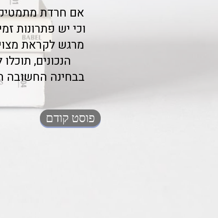
אם חרדת מתמטיקה 
וכי יש פתרונות זמ
מרגש לקראת מצוינ
הנכונים, תוכל
בבחינה החשובה הז
פוסט קודם