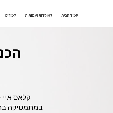
עמוד הבית
למוסדות ועמותות
למורים
הכנ
קלאס איי -
במתמטיקה ברענ