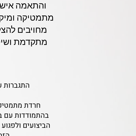
והתאמה אישית
מתמטיקה ומיקסו
מחויבים להצלח
מתקדמת ושיטו
התגברות ע
חרדת מתמטיקה
בהתמודדות עם בח
הביצועים ולפגוע 
הזה