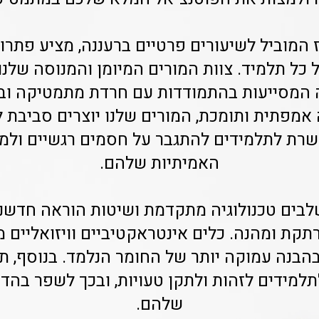
 המוביל לשיעורים פרטיים ברעננה, מציע פתרון
 כל תלמיד. צוות המורים המיומן והמנוסה שלנ
המסייעות בהתמודדות עם חרדת מתמטיקה ובני
אמפתית ותומכת, המורים שלנו יוצרים סביבת ל
רת לתלמידים להתגבר על חסמים רגשיים ולמ
האמיתיות שלהם.
לבים טכנולוגיה מתקדמת ושיטות הוראה חדשני
תקת ומהנה. כלים אינטראקטיביים וויזואליים
בהבנה עמוקה יותר של החומר הנלמד. בנוסף, תר
למידים לזהות ולתקן טעויות, ובכך לשפר בהד
שלהם.