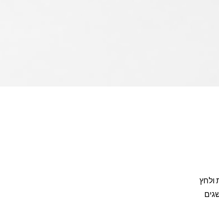
 ולחץ
שגים