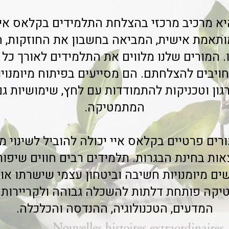
א מרכיב מרכזי בהצלחת התלמידים בקלאס איי.
מותאמת אישית, המביאה בחשבון את החוזקות, 
 המורים שלנו מלווים את התלמידים לאורך כל
ויבים להצלחתם. הם מסייעים בפיתוח מיומנויות
 ארגון וטכניקות להתמודדות עם לחץ, שימושיות ג
המתמטיקה.
ם פרטיים בקלאס איי יכולה להוביל לשינוי 
ת בחינת הבגרות. תלמידים רבים חווים שיפור נ
ים מיומנויות חשיבה וביטחון עצמי שישרתו א
ה פותחת דלתות להשכלה גבוהה ולקריירות מ
המדעים, הטכנולוגיה, ההנדסה והכלכלה.