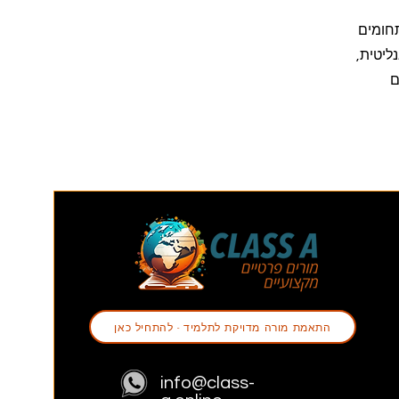
חומים
ליטית,
ם
התאמת מורה מדויקת לתלמיד - להתחיל כאן
info@class-