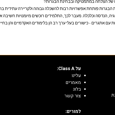
ח של הצלחה במתמטיקה ובבחינת הבגרות?
הבגרות פותחת אפשרויות רבות להשכלה גבוהה ולקריירה עתידית בת
גיה, הנדסה וכלכלה. מעבר לכך, התלמידים רוכשים מיומנויות חשיבה אנ
ת עם אתגרים - כישורים בעלי ערך רב הן בלימודים האקדמיים והן בחיי
על Class A:
עלינו
מאמרים
בלוג
ת
צור קשר
למורים: