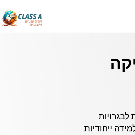
קה
 לבגרויות
ידה ייחודיות