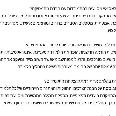
לאס איי מסייעים בהתמודדות עם חרדת מתמטיקה?
י מתמקדים בבניית ביטחון עצמי ופיתוח אסטרטגיות למידה יעילות. ה
כת ואמפתית, מספקים הסברים ברורים ומותאמים אישית, ומסייעים לת
צוע.
כנולוגיה ושיטות הוראה חדשניות בלימודי המתמטיקה?
יטות הוראה חדשניות הופך את הלמידה למעניינת ואינטראקטיבית יותר.
 מושגים מורכבים, ותרגול ממוחשב מאפשר משוב מיידי ומעקב אחר ה
 עמוקה יותר של החומר ומעורבות פעילה בתהליך הלמידה.
שית בקלאס איי תורמת להצלחת התלמידים?
וססת על הבנת הצרכים, החוזקות והאתגרים הייחודיים של כל תלמיד. 
מתמקדת ביעדים ספציפיים, מספקת תמיכה מתמשכת ומסייעת בפיתו
ת. כך, התלמידים משיגים שיפור משמעותי בהישגים ובביטחון העצמי.