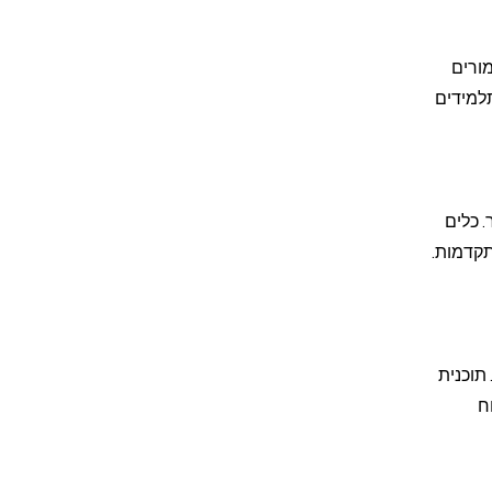
מורים
למידים
 כלים
תקדמות.
תוכנית
ח