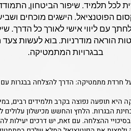
 לכל תלמיד. שיפור הביטחון, התמוד
ם הפוטנציאל. הישגים מוכחים ושביעו
תך עם ליווי אישי לאורך כל הדרך. שיל
ת הוראה מודרניות. בוא לעשות צעד
בבגרויות המתמטיקה.
ל חרדת מתמטיקה: הדרך להצלחה בבגרות עם 
 היא תופעה נפוצה בקרב תלמידים רבים, במי
ינת הבגרות. הלחץ והחשש מכישלון עלולים 
בסיכויי ההצלחה. עם זאת, יש דרכים יעילות ל
 ולמצות את הפוטנציאל המלא שלכם במתמטיק