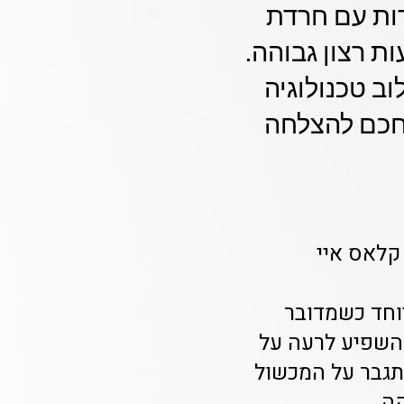
דות עם חרדת
ת רצון גבוהה.
וב טכנולוגיה
 חכם להצלחה
קלאס איי
וחד כשמדובר
להשפיע לרעה על
התגבר על המכשול
ה.