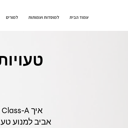
עמוד הבית
למוסדות ועמותות
למורים
טעויות
א
אביב למנוע טע