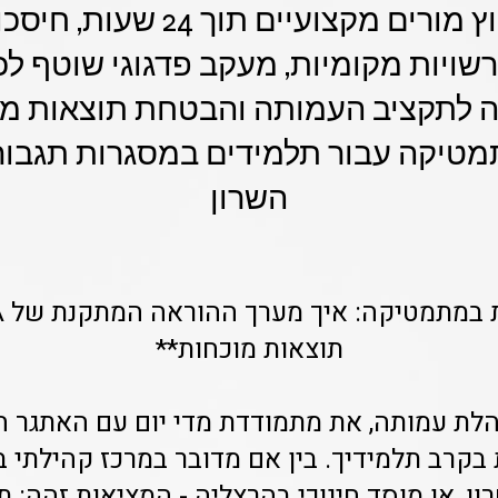
 רשויות מקומיות, מעקב פדגוגי שוטף לכ
לתקציב העמותה והבטחת תוצאות מו
מטיקה עבור תלמידים במסגרות תגבור 
השרון
תוצאות מוכחות**
נהלת עמותה, את מתמודדת מדי יום עם האתגר ה
בקרב תלמידיך. בין אם מדובר במרכז קהילתי ב
ון, או מוסד חינוכי בהרצליה - המציאות זהה: ת