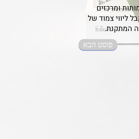
ותות ומרכזים
בל ליווי צמוד של
ה המתקנת.
פוסט הבא