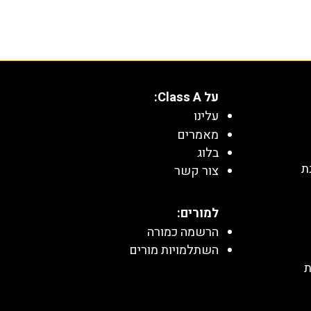
על Class A:
עלינו
מאמרים
בלוג
ת
צור קשר
למורים:
הרשמה כמורה
השתלמויות מורים
ת