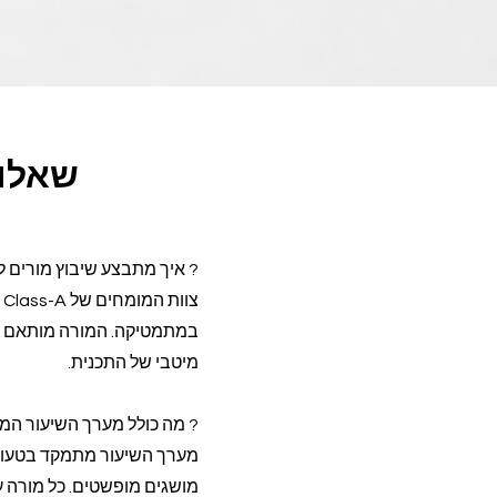
שאלות
? איך מתבצע שיבוץ מורים 
במתמטיקה. המורה מותאם לר
מיטבי של התכנית.
? מה כולל מערך השיעור המתקן של Class-A לטעויות מת
מערך השיעור מתמקד בטעויות
מושגים מופשטים. כל מורה ע