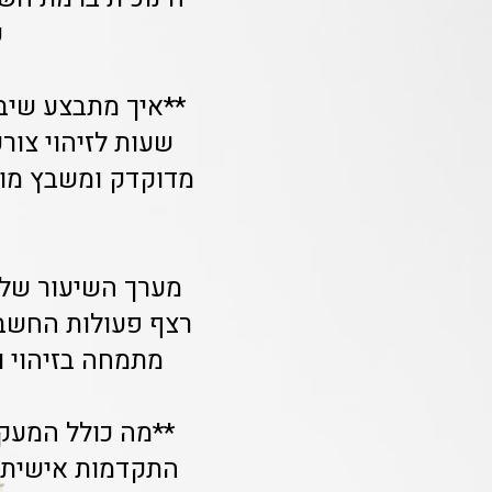
ע
שעות לזיהוי צור
מדוקדק ומשבץ מו
מערך השיעור שלנו
רצף פעולות החשבו
מתמחה בזיהוי ו
**מה כולל המעקב
התקדמות אישית ל