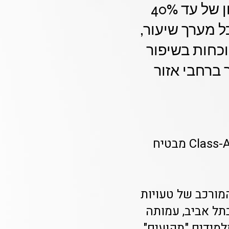
מותאם - שיבוץ מורים מקצועיים תוך 24 שעות, חיסכון של עד 40%
ל מערך שיעור,
כחות בשיפור
ברחבי אזור
**טעויות נפוצות במתמטיקה: איך מערך ההוראה המתקנת של Class-A מבטיח
מורכב של טעויות
תל אביב, עמותה
למידים "תקועים"