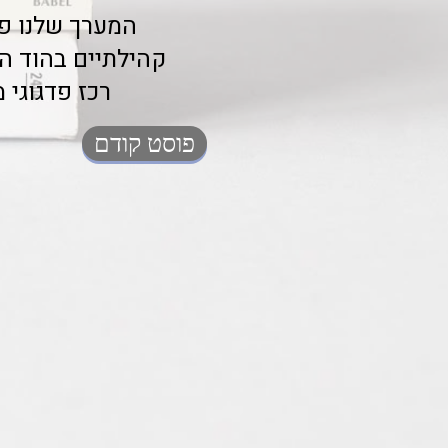
המערך שלנו פו
קהילתיים בהוד השר
רכז פדגוגי
פוסט קודם