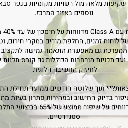
יפות מלאה מול רשויות מקומיות בכפר סבא, ר
נוספים באזור המרכז.
עמותו
 לוחות זמנים, החלפת מורים במקרי חירום, וט
 המערכת גם מאפשרת התאמה גמישה לתקציב -
ועד תכניות מורחבות הכוללות גם קורס תכנות 
לחיזוק החשיבה הלוגית.
צאות?** תוך שלושה חודשים ממועד תחילת התכ
ור בדיוק החישוב ובמהירות פתרון בעיות מת
המשתתפים מדווחים על שיפור ממוצע 
סטנדרטיים.