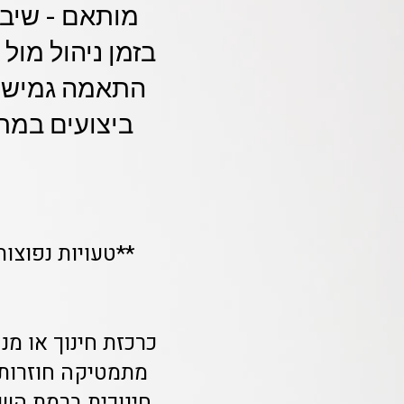
בזמן ניהול מול
התאמה גמישה 
ביצועים במת
כרכזת חינוך או מ
מתמטיקה חוזרות 
חינוכית ברמת השר