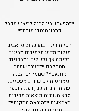
**הפער שבין הבנה לביצוע מקבל
פתרון מוסדי מוכח**
רכזות חינוך במרכז ובתל אביב
מגלות מדוע תלמידים מבינים
בכיתה אך נכשלים במבחנים:
חסר להם **מערך שיעור
מותאם** שממירים הבנה
תיאורטית לכישורים מעשיים.
עמותות ברמת גן, רעננה וכפר
סבא משיגות תוצאות מדידות
באמצעות **הוראה מתקנת**
מבוססת מתודולוגיה.