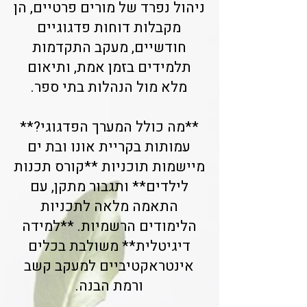
ניהול נפרד של מורים פרטיים, הן
מקבלות דוחות פדגוגיים
חודשיים, מעקב התקדמות
תלמידים בזמן אמת, ותיאום
מלא מול הנהלות בתי ספר.
**מה כולל המערך הפדגוגי?**
עמותות בקריית אונו ובת ים
מיישמות תוכניות **קורס תכנות
לילדים** ותגבור מתקן, עם
התאמה מלאה לתכניות
הלימודים הרשמיות. **למידה
דיגיטלית** משולבת בכלים
אינטראקטיביים למעקב קשב
ורמת הבנה.