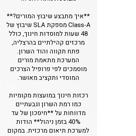
**איך מתבצע שיבוץ המורים?**
Class-A מספקת SLA שיבוץ של
48 שעות למוסדות חינוך, כולל
מרכזים קהילתיים בהרצליה,
פתח תקווה והוד השרון.
המערכת מתאמת מורים
מוסמכים לפי פרופיל הצרכים
המוסדי ותקציב מאושר.
רכזות חינוך במועצות מקומיות
כמו רמת השרון וגבעתיים
מדווחות על **חיסכון של עד
40% בזמן ניהול** הודות
למערכת תיאום מרכזית. במקום