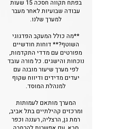
בפתח תקווה חסכה 15 שעות
עבודה שבועיות לאחר מעבר
למערך שלנו.
**מה כולל המעקב הפדגוגי
השוטף?** דוחות חודשיים
מפורטים עם מדדי התקדמות,
נוכחות והישגים. כל מורה עובד
לפי מערך שיעור מובנה עם
יעדים מדידים ודיווח שקוף
למנהלת המוסד.
המערך מותאם לעמותות
ומרכזים קהילתיים בתל אביב,
רמת גן, הרצליה, רעננה וכפר
סבא, עם אפשרות להרחבה