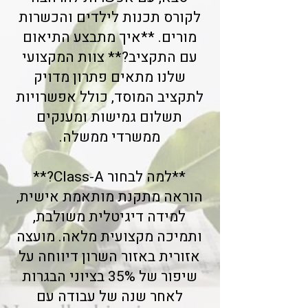
לקורס תכנות לילדים והכשרות
מורים. **איך מתבצע התיאום
עם התקציב?** צוות המקצועי
שלנו מתאים פתרון מדויק
לתקציב המוסד, כולל אפשרויות
תשלום גמישות ומענקים
ממשרדי ממשלה.
**למה לבחור Class-A?**
הוראה מתקנת מותאמת אישית,
למידה דיגיטלית משולבת,
ותמיכה מקצועית מלאה. מועצה
אזורית באזור השרון דיווחה על
שיפור של 35% בציוני הבגרות
לאחר שנה של עבודה עם