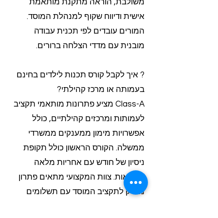
משולבת, הוראה מתקנת מותאמת
אישית ודיווח שקוף למנהלת המוסד.
המורים עובדים לפי תכנית עבודה
מובנית עם מדדי הצלחה ברורים.
? איך לקבל קורס תכנות לילדים בחינם
בעמותה או מרכז קהילתי?
Class-A מציע פתרונות מותאמי תקציב
לעמותות ומרכזים קהילתיים, כולל
אפשרויות מימון ממענקים ממשרדי
ממשלה. הקורס הראשון כולל תקופת
ניסיון של חודש עם אחריות מלאה
לתוצאות. צוות המקצועי מתאים פתרון
מדויק לתקציב המוסד עם תשלומים
גמישים.