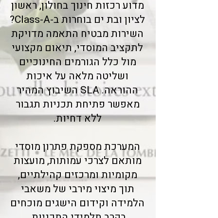
מדוע רכזות חינוך בחולון, ראשון
לציון ובת ים בוחרות ב-Class-A?
השירות מבטיח התאמה מדויקת
לתקציב המוסדי, תיאום מקצועי
מול כלל הגורמים החינוכיים
ושליטה מלאה על איכות
ההוראה. SLA השיבוץ המהיר
מאפשר פתיחת תכניות תגבור
ללא דחיות.
המערכת מספקת פתרון מוסדי
מותאם לצרכי עמותות, מועצות
מקומיות ומרכזים קהילתיים,
תוך מיצוי מירבי של משאבי
הלמידה וקידום הישגים מוכחים
בקרב תלמידי התכניות.