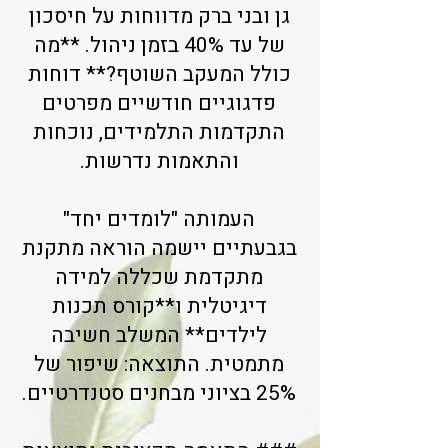
גן ובני ברק מדווחות על חיסכון
של עד 40% בזמן ניהול. **מה
כולל המעקב השוטף?** דוחות
פדגוגיים חודשיים מפרטים
התקדמות התלמידים, נוכחות
והתאמות נדרשות.
העמותה "לומדים יחד"
בגבעתיים יישמה הוראה מתקנת
מתקדמת שכללה למידה
דיגיטלית ו**קורס תכנות
לילדים** המשלב חשיבה
מתמטית. התוצאה: שיפור של
25% בציוני מבחנים סטנדרטיים.