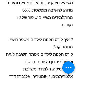
דגש על חיזוק יסודות אריתמטיים ומעבר
מדורג לחשיבה מופשטת. 85%
מהתלמידים משיגים שיפור של 2+
נקודות.
? איך קורס תכנות לילדים משפר הישגי
מתמטיקה?
קורס תכנות לילדים מפתח חשיבה לוגית
וכישורי פתרון בעיות הנדרשים
במתמטיקה. הלמידה משלבת
אלגוריתמים, גיאומטריה ואלגברה דרך
פרויקטים מעשיים. התלמידים רוכשים
הבנה מעמיקה של רצפים, פונקציות
ויחסים מתמטיים תוך כדי יצירת
משחקים ואפליקציות פשוטות.