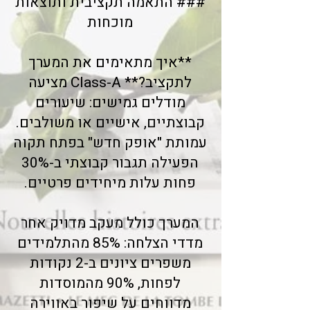
### התאמה תקציבית ותוצאות
מוכחות
**איך מתאימים את המערך
לתקציב?** Class-A מציעה
מודלים גמישים: שיעורים
קבוצתיים, אישיים או משולבים.
עמותת "אופק חדש" בפתח תקוה
הפעילה תגבור קבוצתי ב-30%
פחות עלות מיחידים פרטיים.
המערך כולל מעקב מדויק אחר
מדדי הצלחה: 85% מהתלמידים
משפרים ציונים ב-2 נקודות
לפחות, 90% מהמוסדות
מדווחים על שיפור באווירה