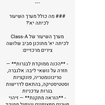
---
### מה כולל מערך השיעור
לכיתה יא׳?
מערך השיעור של Class-A
לכיתה יא׳ מתוכנן סביב שלושה
צירים מרכזיים:
- **הכנה ממוקדת לבגרות** —
חזרה על נושאי ליבה: אלגברה,
טריגונומטריה, פונקציות
וסטטיסטיקה, בהתאם לדרישות
בגרות עדכניות
- **הוראה מתקנת** — זיהוי
פערים ספציפיים וטיפול ממוקד