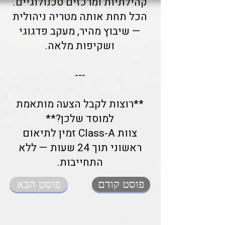
קהילתיות ומרכזים טכנולוגיים.
הכל תחת אותה מטריה ניהולית
— שיבוץ מהיר, מעקב פדגוגי
ושקיפות מלאה.
---
**רוצות לקבל הצעה מותאמת
למוסד שלכן?**
צוות Class-A זמין לתיאום
ראשוני תוך 24 שעות — ללא
התחייבות.
פוסט קודם
פוסט הבא