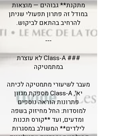
מתקנת** גבוהים — מוצאות
במודל זה פתרון תפעולי שניתן
להרחיב בהתאם לביקוש.
---
### Class-A לא עוצרת
במתמטיקה
מעבר לשיעורי מתמטיקה לכיתה
יא׳, Class-A מספקת מגוון
פתרונות הוראה נוספים
למוסדות: החל מחיזוק בשפה
ומדעים, ועד **קורס תכנות
לילדים** המשולב במסגרות