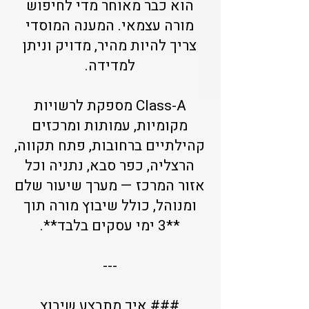
הוא כבר מאוחר מדי לחיפוש
מורה עצמאי. המענה המוסדי
צריך להיות מהיר, מדויק וניתן
למדידה.
Class-A מספקת לרשויות
מקומיות, עמותות ומרכזים
קהילתיים ברחובות, פתח תקווה,
הרצליה, כפר סבא, נתניה וכל
אזור המרכז — מערך שיעור שלם
ומנוהל, כולל שיבוץ מורה תוך
**3 ימי עסקים בלבד**.
---
### איך מתבצע שיבוץ