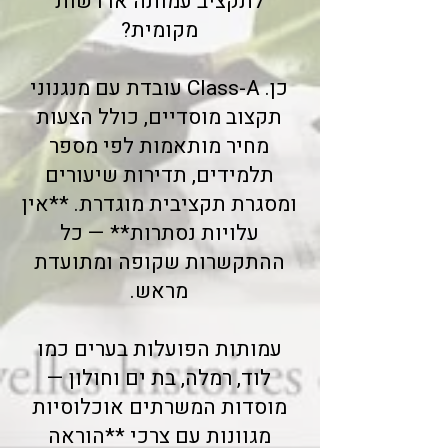
לתקציב עמותה או רשות
מקומית?
כן. Class-A עובדת עם מנגנוני
תקצוב מוסדיים, כולל הצעות
מחיר מותאמות לפי מספר
תלמידים, תדירות שיעורים
ומסגרת תקציבית מוגדרת. **אין
עלויות נסתרות** — כל
ההתקשרות שקופה ומתועדת
מראש.
עמותות הפועלות בערים כמו
לוד, רמלה, בת ים וחולון —
מוסדות המשרתים אוכלוסיות
מגוונות עם צרכי **הוראה