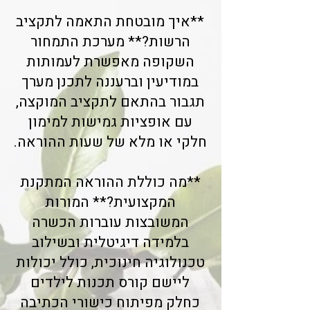
**איך מובטחת התאמה לתקציב
הרשות?** מערכת התמחור
השקופה מאפשרת לעמותות
במודיעין וברעננה לתכנן מערך
תגבור בהתאם לתקציב המוקצה,
עם אופציות גמישות למימון
חלקי או מלא של שעות ההוראה.
**מה כוללת ההוראה המתקנת
המקצועית?** המורות
המשובצות עוברות הכשרה
בלמידה דיגיטלית ובשילוב
טכנולוגיה חינוכית, כולל יכולות
ליישם קורס תכנות לילדים
כחלק מפיתוח כישורי הכתיבה