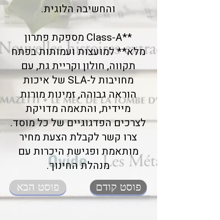
והחשיבה הלוגית.
**Class-A מספקת פתרון
מלא** למועצות ועמותות בפתח
תקווה, חולון וקריית גת, עם
מחויבות ל-SLA של איכות
הוראה גבוהה, זמינות מורות
מיידית, והתאמה מדויקת
לצרכים הפדגוגיים של כל מוסד.
צרו קשר לקבלת הצעת מחיר
מותאמת ופגישת היכרות עם
מנהלת החינוך.
פוסט קודם
פוסט הבא