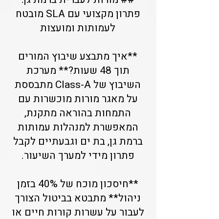
פתרון מקצועי עם SLA מובטח
לעמותות ומועצות
**איך מתבצע שיבוץ המורים
תוך 48 שעות?** מערכת
השיבוץ של Class-A מתבססת
על מאגר מורות מוכשרות עם
התמחות בהוראה מתקנת,
המאפשרת למנהלות עמותות
ברמת גן, בת ים וגבעתיים לקבל
פתרון מידי למערך השיעור.
**חיסכון מוכח של 40% בזמן
ניהול** מתבטא בביטול הצורך
לעבור על עשרות קורות חיים או