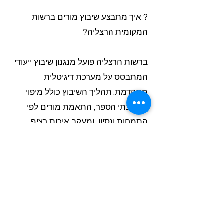
? איך מתבצע שיבוץ מורים ברשות
המקומית הרצליה?
ברשות הרצליה פועל מנגנון שיבוץ ייעודי
המתבסס על מערכת דיגיטלית
מתקדמת. תהליך השיבוץ כולל מיפוי
צרכי בתי הספר, התאמת מורים לפי
התמחות ונסיון, ומעקב איכות רציף.
הרכזות מקבלות דוחות חודשיים
מפורטים כולל נתוני נוכחות והמלצות
פדגוגיות לשיפור מתמיד של התוכניות
החינוכיות.
? איך לשלב קורס תכנות לילדים