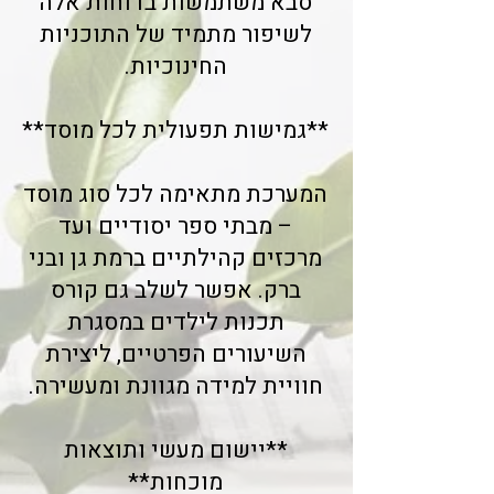
סבא משתמשות בדוחות אלה
לשיפור מתמיד של התוכניות
החינוכיות.
**גמישות תפעולית לכל מוסד**
המערכת מתאימה לכל סוג מוסד
– מבתי ספר יסודיים ועד
מרכזים קהילתיים ברמת גן ובני
ברק. אפשר לשלב גם קורס
תכנות לילדים במסגרת
השיעורים הפרטיים, ליצירת
חוויית למידה מגוונת ומעשירה.
**יישום מעשי ותוצאות
מוכחות**