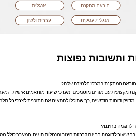
הוראה מתקנת
אנגלית
אנגלית עסקית
עברית ולשון
 ותשובות נפוצות
ההוראה המתקנת במרכז הלמידה שלנו?
ה מתקנת מקצועית עם מורים מוסמכים ומערכי שיעור מותאמים אישית. המע
דויק ודוחות חודשיים, כך שתוכלו להתאים את התוכנית לצרכי כל תלמ
ר לדוגמה בחינם?
Cl מציעה מערך שיעור לדוגמה בחינם לרכזות חינוך ומנהלות חוגים. המערך כולל מט