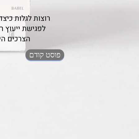
לפגישת ייעוץ ר
הצרכים הי
פוסט קודם