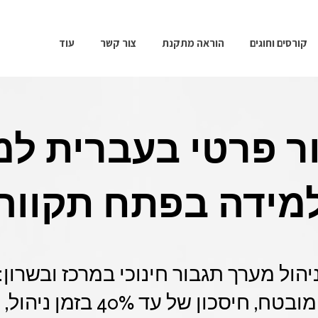
קורסים וחוגים
הוראה מתקנת
צור קשר
עוד
ר פרטי בעברית למ
מידה בפתח תקווה
יהול מערך תגבור חינוכי במרכז ובשרון:
מהיר ב-SLA מובטח, חיסכון של 