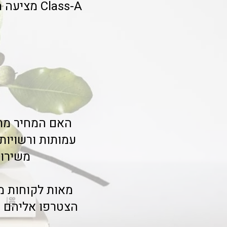
Class-A מ
האם המחיר מתא
עמותות ורשויות
משירות
הצטרפו אליהם ו