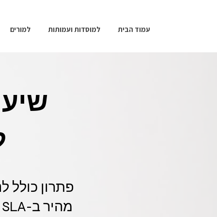
עמוד הבית
למוסדות ועמותות
למורים
שיעו
ל
פתרון כולל לנ