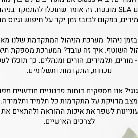
ימי עבודה בלבד, עם SLA מובטח. זה אומר שתוכלו להתמקד
דים, במקום לבזבז זמן יקר על חיפוש וגיוס מו
בזמן ניהול: מערכת הניהול המתקדמת שלנו מא
ן הניהול השוטף. איך זה עובד? המערכת מספקת ת
- מורים, תלמידים, הורים ומנהלים. כך תוכלו ל
נוכחות, התקדמות ותשלומים.
וגי? אנו מספקים דוחות פדגוגיים חודשיים מפ
צב מדויקת על התקדמות כל תלמיד ותלמידה. זה
עוניינות לשפר את איכות ההוראה ולהתאים את ת
לצרכים האישיים.