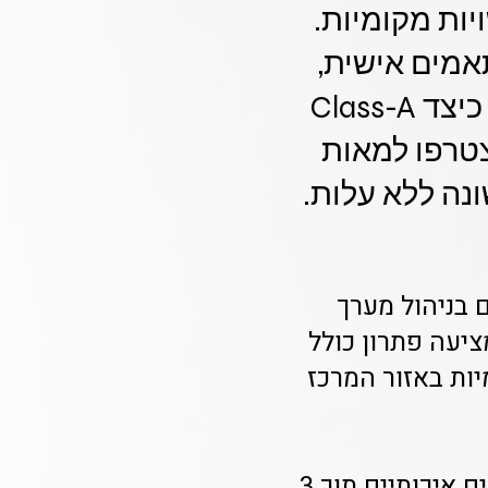
ות מקומיות.
אמים אישית,
וקורסי תכנות לילדים. רכזות חינוך ומנהלות חוגים, גלו כיצד Class-A
טרפו למאות
נה ללא עלות.
 בניהול מערך
ם הפרטיים והתגבורים במרכז הלמידה שלכן? Class-A מציעה פתרון כולל
יות באזור המרכז
איך מתבצע שיבוץ המורים? ב-Class-A אנו מתחייבים לשיבוץ מורים איכותיים תוך 3