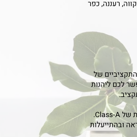
קווה, רעננה, כפר
התקציביים של
שר לכם ליהנות
קציב.
מאות לקוחות מרוצים בתל אביב והסביבה כבר נהנים מהיתרונות של Class-A.
אה ובהתייעלות