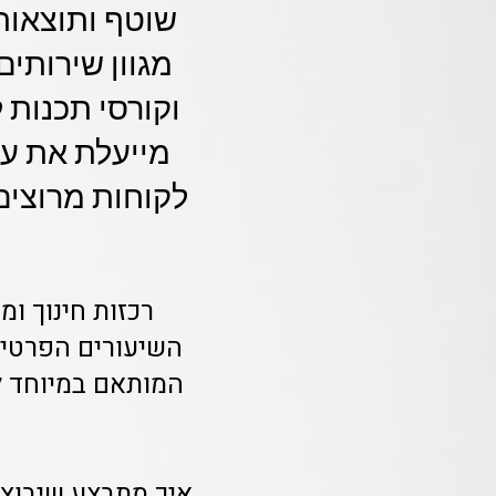
שוטף ותוצאות
מגוון שירותי
מייעלת את ע
לקוחות מרוצים
רכזות חינוך ו
המותאם במיוחד לצ