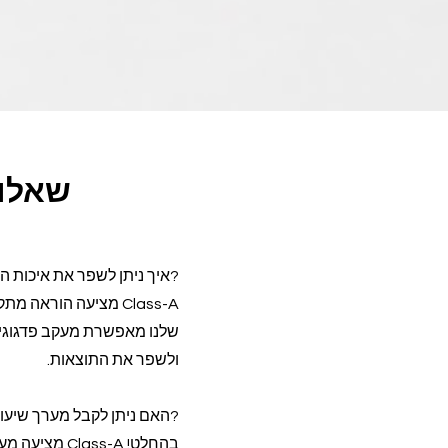
שאלות
?איך ניתן לשפר את איכות 
Class-A מציעה הורא
שלנו מאפשרת מעקב פדגוגי מ
ולשפר את התוצאות.
?האם ניתן לקבל מערך שיעו
בהחלט! ass-A