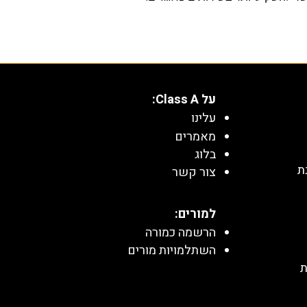
על Class A:
עלינו
מאמרים
בלוג
ת
צור קשר
למורים:
הרשמה כמורה
השתלמויות מורים
ת