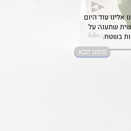
לכן? פנו אלינו עוד היום
ישית שתענה על
ות בשטח.
פוסט הבא