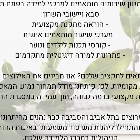
ציעה מגוון שירותים מותאמים למרכזי למידה בפתח ת
סבא ויישובי השרון:
- הוראה מתקנת מקצועית
- מערכי שיעור מותאמים אישית
- קורסי תכנות לילדים ונוער
- פתרונות למידה דיגיטלית מתקדמים
ים לתקציב שלכם? אנו מבינים את האילוצים 
 מקומיות. לכן, פיתחנו מודל תמחור גמיש המאפ
 מקצועי ברמה גבוהה, תוך עמידה במסגרת הת
התחילו ליהנות משיפור משמעותי באיכות ההור
הניהולית במרכז הלמידה שלכם.