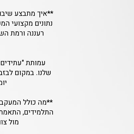
**איך מתבצע שיבו
נתונים מקצועי המכ
רעננה ורמת השר
שלנו. במקום לבזב
יומ
**מה כולל המעקב 
התלמידים, התאמת 
מול צו