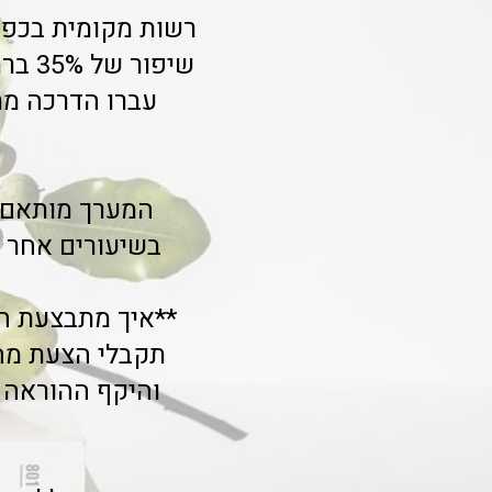
רשות מקומית בכפר
שיפו
עברו הדרכה מת
המערך מותאם ג
בשיעורים אחר ה
**איך מתבצעת ה
תקבלי הצעת מח
והיקף ההוראה 