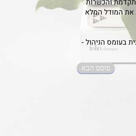
 מתקדמת והכשרות
ת את המודל המלא
ת בעומס הניהול -
פוסט הבא