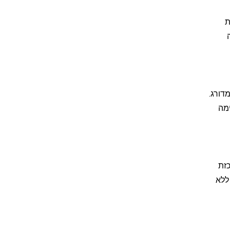
ת
דורג.
. המערכת מתאימה
רכזת
ללא