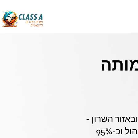
מותה
באזור השרון -
פתרון מוסדי מקצועי עם חיסכון של עד 40% בזמן ניהול וכ-95%