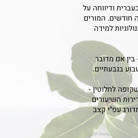
ברית ודיווחה על
ושה חודשים. המורים
לוגיות למידה
בין אם מדובר
בוע בגבעתיים.
ופה לחלוטין -
רות השיעורים
ורג עפ"י קצב