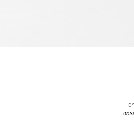
24-4 שעות. המורים
תאמה