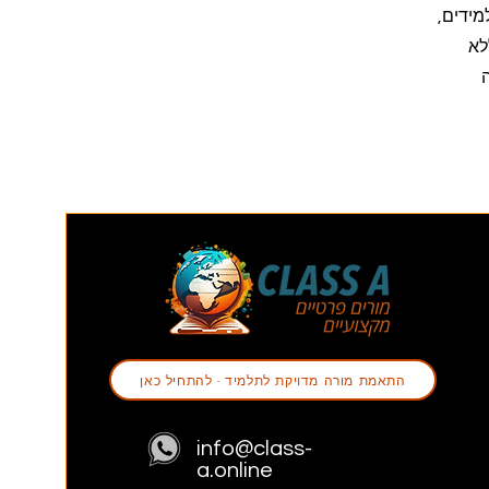
ידים,
לא
שה
התאמת מורה מדויקת לתלמיד - להתחיל כאן
info@class-
a.online