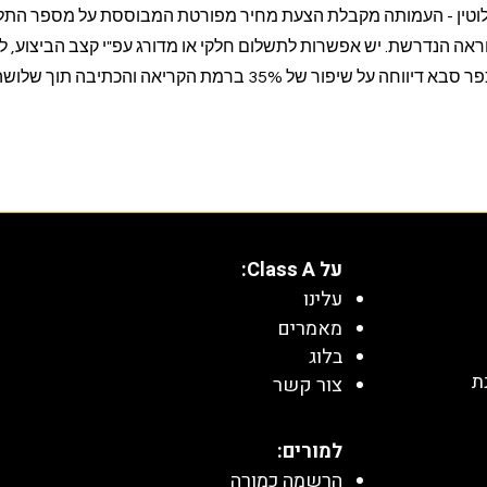
טין - העמותה מקבלת הצעת מחיר מפורטת המבוססת על מספר התלמ
ראה הנדרשת. יש אפשרות לתשלום חלקי או מדורג עפ"י קצב הביצוע, ל
התחייבות. רשות מקומית בכפר סבא דיווחה על שיפור של 35% ברמת הקריאה והכתיבה תוך שלו
על Class A:
עלינו
מאמרים
בלוג
ת
צור קשר
למורים:
הרשמה כמורה