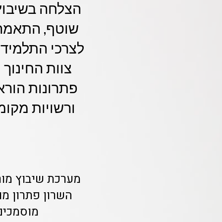
שוטף, התאמה
לצרכי התלמידי
פתרונות הורא
ורשויות מקומי
מוסמכים