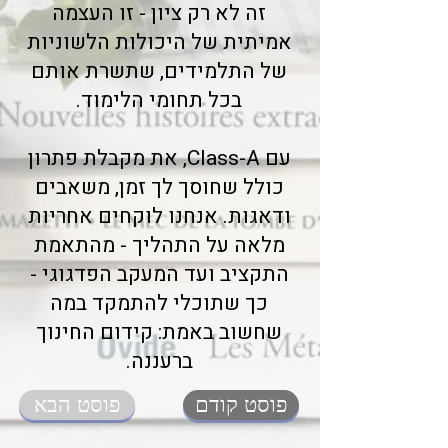
זה לא רק ציון - זו העצמה
אמיתית של היכולות הלשוניות
של התלמידים, שתשרת אותם
בכל תחומי הלימוד.
עם Class-A, את מקבלת פתרון
כולל שחוסך לך זמן, משאבים
ודאגות. אנחנו לוקחים אחריות
מלאה על התהליך - מהתאמת
התקציב ועד המעקב הפדגוגי -
כך שתוכלי להתמקד במה
שחשוב באמת: קידום החינוך
ברעננה.
פוסט קודם
פוסט הבא