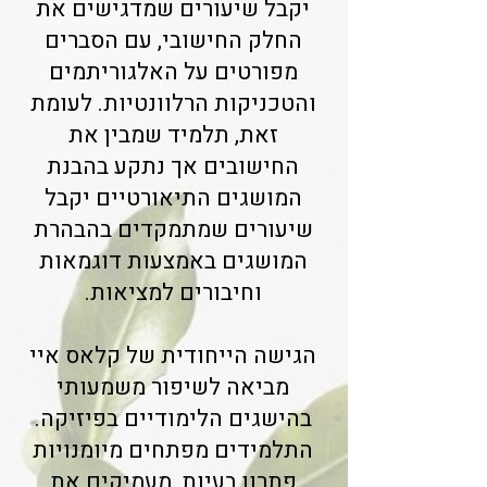
יקבל שיעורים שמדגישים את
החלק החישובי, עם הסברים
מפורטים על האלגוריתמים
והטכניקות הרלוונטיות. לעומת
זאת, תלמיד שמבין את
החישובים אך נתקע בהבנת
המושגים התיאורטיים יקבל
שיעורים שמתמקדים בהבהרת
המושגים באמצעות דוגמאות
וחיבורים למציאות.
הגישה הייחודית של קלאס איי
מביאה לשיפור משמעותי
בהישגים הלימודיים בפיזיקה.
התלמידים מפתחים מיומנויות
פתרון בעיות, מעמיקים את