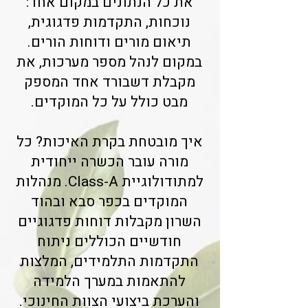
את כל הנתונים במקום אחד:
נוכחות, התקדמות פדגוגית,
תיאום מורים ודוחות הורים.
במקום לנהל מספר מערכות, את
מקבלת דשבורד אחד המספק
מבט כולל על כל המוקדים.
איך מובטחת בקרת האיכות? כל
מורה עובר הכשרה ייחודית
למתודולוגיית Class-A. מנהלות
המוקדים בכפר סבא ובהוד
השרון מקבלות דוחות פדגוגיים
חודשיים הכוללים ניתוח
התקדמות התלמידים, המלצות
להתאמות במערך הלמידה
והערכת ביצועי הצוות החינוכי.