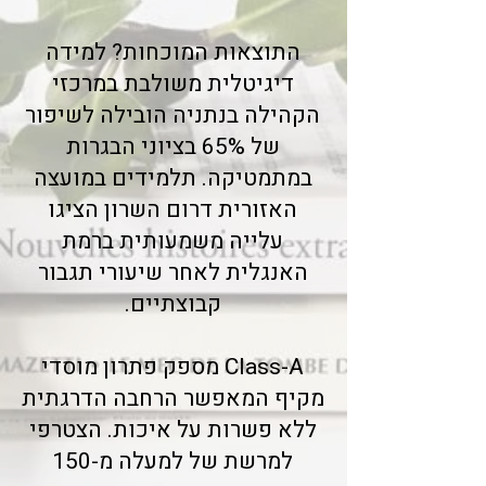
התוצאות המוכחות? למידה
דיגיטלית משולבת במרכזי
הקהילה בנתניה הובילה לשיפור
של 65% בציוני הבגרות
במתמטיקה. תלמידים במועצה
האזורית דרום השרון הציגו
עלייה משמעותית ברמת
האנגלית לאחר שיעורי תגבור
קבוצתיים.
Class-A מספק פתרון מוסדי
מקיף המאפשר הרחבה הדרגתית
ללא פשרות על איכות. הצטרפי
למרשת של למעלה מ-150