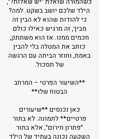
כשהמורה שואלת "יש שאלות?",
הילד שלכם יושב בשקט. למה?
כי להודות שהוא לא הבין זה
מביך, זה מרגיש כאילו כולם
חכמים ממנו. אז הוא משתתק,
כותב את המטלה בלי להבין
באמת, וחוזר הביתה עם הרגשה
של תסכול.
**השיעור הפרטי – המרחב
הבטוח שלו**
כאן נכנסים **שיעורים
פרטיים** לתמונה. לא בתור
"פתרון חירום", אלא בתור
השקעה נכונה בעתיד של הילד