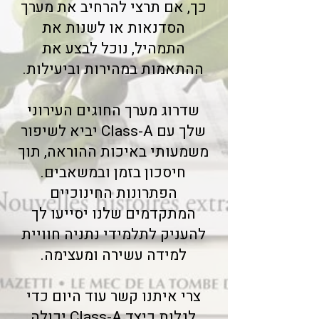
כך, אם תרצי להרחיב את מערך
הסדנאות או לשנות את
התמהיל, נוכל לבצע את
ההתאמות במהירות וביעילות.
שדרוג מערך החוגים העירוני
שלך עם Class-A יביא לשיפור
משמעותי באיכות ההוראה, תוך
חיסכון בזמן ובמשאבים.
הפתרונות החינוכיים
המתקדמים שלנו יסייעו לך
להעניק לתלמידי נתניה חוויית
למידה עשירה ומעצימה.
צרי איתנו קשר עוד היום כדי
לגלות כיצד Class-A יכולה