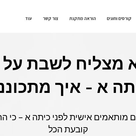
קורסים וחוגים
הוראה מתקנת
צור קשר
עוד
א מצליח לשבת על 
תה א - איך מתכונני
ם מותאמים אישית לפני כיתה א – כי ה
קובעת הכל