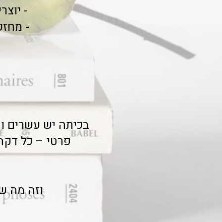
- יוצ
- מחזק
בכיתה יש עשרים וח
פרטי – כל דקה 
וזה מה ש