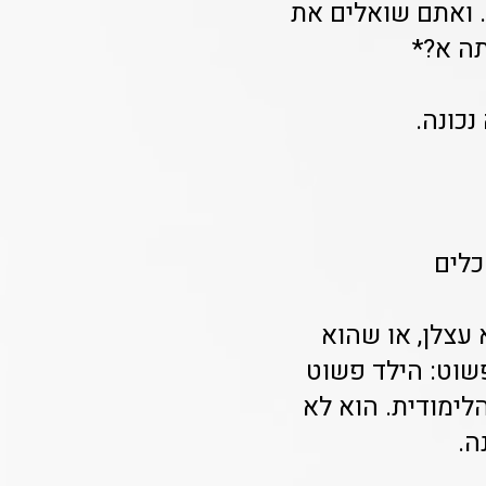
 ואתם שואלים את
ה א?*
נכונה.
כלים
עצלן, או שהוא
שוט: הילד פשוט
לימודית. הוא לא
ה.