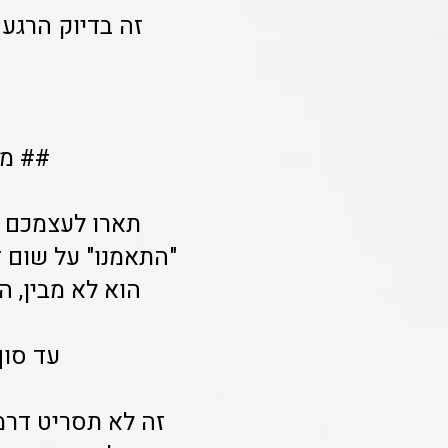
זה בדיוק הרגע
## מה
תארו לעצמכם א
"התאמנו" על שום ד
הוא לא מבין, ה
עד סוף
זה לא תסריט דרמט