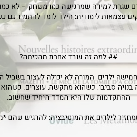
רים שגרת למידה שמרגישה כמו משחק – לא כמו
ים עצמאות לימודית: הילד לומד להתמיד גם 
---
## למה זה עובד אחרת מהכיתה?
מישה ילדים. המורה לא יכולה לעצור בשביל ה
בנויה סביבו. כשהוא מתקשה, עוצרים. כשהוא מ
ההתקדמות שלו היא המדד היחיד שחשוב.
מחזיר לילדים את המוטיבציה: להרגיש שהם *מס