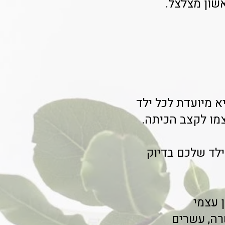
אשון מצלצל.
א מיועדת לכל ילד
מו לקצב הכיתה.
לד שלכם בדיוק
 עצמי
רה, עשרים