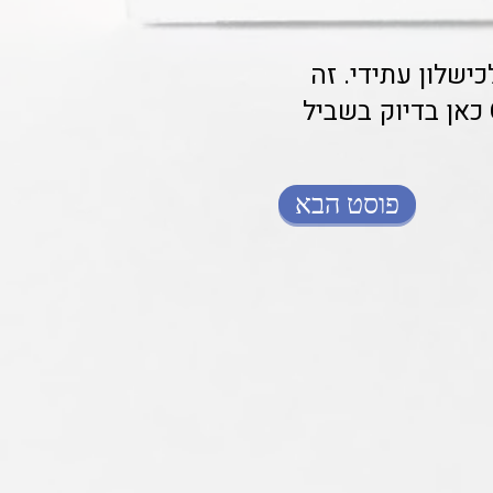
שלון עתידי. זה
סימן שהוא צריך מישהו שיללמד אותו איך עושים את זה. Class-A כאן בדיוק בשביל
פוסט הבא