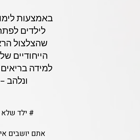
באמצעות לימוד
לילדים לפתח 
שהצלצול הראש
הייחודיים של 
למידה בריאים. 
ונלהב –
# ילד שלא 
אתם יושבים אית