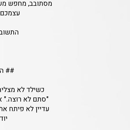
מסתובב, מחפש משה
עצמכם:
התשובה 
## הב
כשילד לא מצליח
"סתם לא רוצה." 
עדיין לא פיתח את
יוד