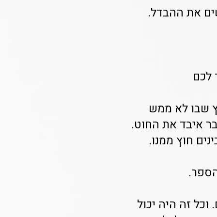
ים את ההבדל.
 לכם
ץ שבו לא ממש
בר איבד את החוט.
נים חוץ ממנו.
הספר.
וכל זה היה יכול