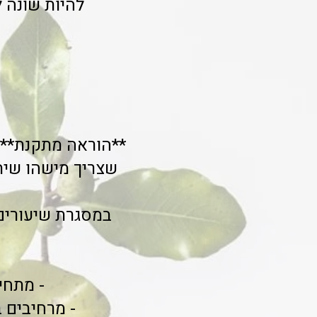
להיות שונה ל
**הוראה מתקנת** ל
שצריך מישהו שית
במסגרת שיעורים
- מתחי
- מרחיבים 