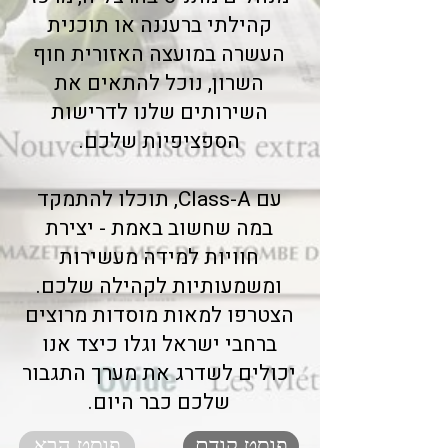
קהילתי ברעננה או תוכנית
העשרה במועצה האזורית חוף
השרון, נוכל להתאים את
השירותים שלנו לדרישות
הספציפיות שלכם.
עם Class-A, תוכלו להתמקד
במה שחשוב באמת - יצירת
חוויות למידה מעשירות
ומשמעותיות לקהילה שלכם.
הצטרפו למאות מוסדות מרוצים
ברחבי ישראל וגלו כיצד אנו
יכולים לשדרג את מערך התגבור
שלכם כבר היום.
פוסט קודם
פוסט הבא