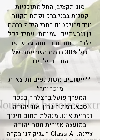
סוג תקציב, החל מתוכניות
קטנות בבני ברק ופתח תקווה
ועד פרויקטים רחבי היקף ברמת
גן וגבעתיים. עמותת "עתיד לכל
ילד" ברחובות דיווחה על שיפור
של 30% ברמת השביעות של
הורים וילדים.
**יישובים משתתפים ותוצאות
מוכחות**
המערך פועל בהצלחה בכפר
סבא, רמת השרון, אור יהודה
וקריית אונו. מנהלת תחום חינוך
במועצה אזורית מטה יהודה
ציינה: "Class-A העניק לנו בקרה