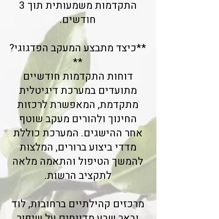
התקדמות משמעותית תוך 3
חודשים.
**כיצד מתבצע המעקב הפדגוגי?
**
דוחות התקדמות חודשיים
מתועדים במערכת דיגיטלית
מתקדמת, המאפשרת לרכזות
החינוך ולהורים מעקב שוטף
אחר ההישגים. המערכת כוללת
מדדי ביצוע ברורים, המלצות
להמשך הטיפול והתאמה מלאה
לתקציב הרשות.
מרכזים קהילתיים ברחובות, לוד
ובאר שבע מדווחים על שיפור