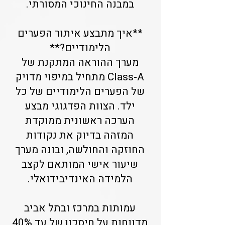
במבנה החינוכי המסורתי.
**איך מתבצע איתור הפערים
הלימודיים?**
מערך ההוראה המתקנת של
Class-A מתחיל במיפוי מדויק
של הפערים הלימודיים של כל
ילד. הצוות הפדגוגי מבצע
הערכה ראשונית ממוקדת
המזהה בדיוק את נקודות
החוזקה והחולשה, ובונה מערך
שיעור אישי המותאם לקצב
הלמידה האינדיבידואלי.
עמותות במרכז ובתל אביב
מדווחות על חיסכון של עד 40%