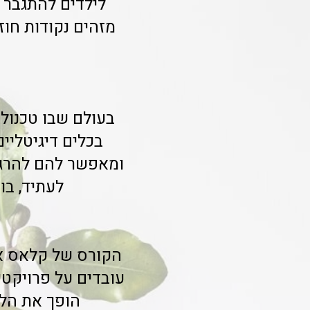
לילדים להתגבר 
מזהים נקודות חו
בעולם שבו טכנולו
בכלים דיגיטליי
ומאפשר להם להרגיש
לעתיד, בו 
הקורס של קלאס אי
עובדים על פרויקטי
הופך את הלמ