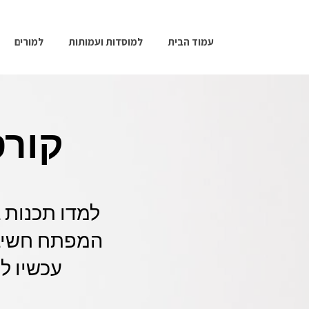
עמוד הבית
למוסדות ועמותות
למורים
קורס
למדו תכנות ב
המפתח חשיבה 
עכשיו לש