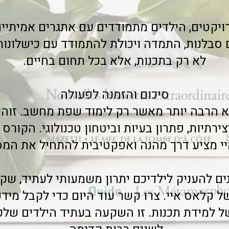
ויקטים, הילדים מתמודדים עם אתגרים אמיתיים
סבלנות, התמדה ויכולת להתמודד עם כישלונות -
לא רק בתכנות, אלא בכל תחום בחיים.
סיכום והזמנה לפעולה
וא הרבה יותר מאשר רק לימוד שפת מחשב. זוהי
צירתיות, פתרון בעיות וביטחון טכנולוגי. הקורס
י מציע דרך מהנה ואפקטיבית להתחיל את המס
ים להעניק לילדיכם יתרון משמעותי לעתיד, שק
ל קלאס איי. צרו קשר עוד היום כדי לקבל מידע
למידת תכנות. זו השקעה בעתיד הילדים שלכ