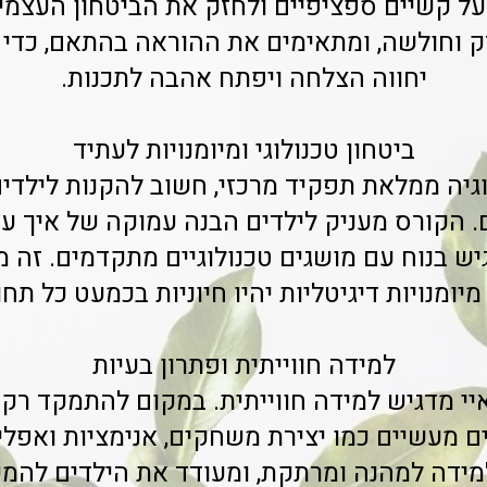
על קשיים ספציפיים ולחזק את הביטחון העצמי
זק וחולשה, ומתאימים את ההוראה בהתאם, כדי 
יחווה הצלחה ויפתח אהבה לתכנות.
ביטחון טכנולוגי ומיומנויות לעתיד
גיה ממלאת תפקיד מרכזי, חשוב להקנות לילדי
ם. הקורס מעניק לילדים הבנה עמוקה של איך עוב
 בנוח עם מושגים טכנולוגיים מתקדמים. זה מכ
מיומנויות דיגיטליות יהיו חיוניות בכמעט כל תח
למידה חווייתית ופתרון בעיות
י מדגיש למידה חווייתית. במקום להתמקד רק ב
ם מעשיים כמו יצירת משחקים, אנימציות ואפלי
ידה למהנה ומרתקת, ומעודד את הילדים להמש