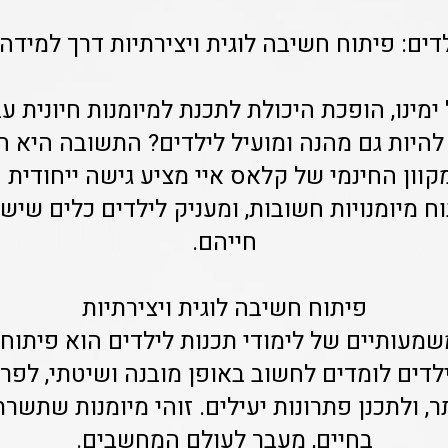
דים: פיתוח חשיבה לוגית ויצירתיות דרך למידה 
ימינו, הופכת היכולת לתכנת למיומנות חיונית ע
להיות גם מהנה ומועיל לילדים? התשובה היא ח
קוון החינמי של קלאס איי מציע גישה ייחודית
וח מיומנויות חשובות, ומעניק לילדים כלים שיש
חייהם.
פיתוח חשיבה לוגית ויצירתיות
מעותיים של לימודי תכנות לילדים הוא פיתוח
לדים לומדים לחשוב באופן מובנה ושיטתי, לפר
ר, ולתכנן פתרונות יעילים. זוהי מיומנות שתשר
בחיים, מעבר לעולם המחשבים.