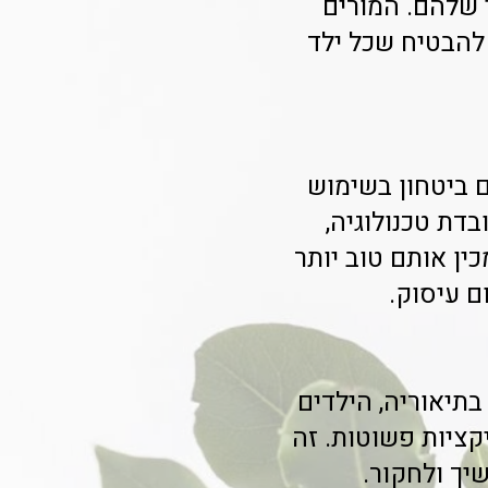
 שלהם. המורים
להבטיח שכל ילד
ם ביטחון בשימוש
דת טכנולוגיה,
ין אותם טוב יותר
ום עיסוק.
תיאוריה, הילדים
קציות פשוטות. זה
יך ולחקור.