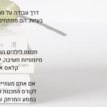
דרך עבודה על פר
בעיות. הם מפתחים 
תכנות לילדים ה
מיומנויות חשיבה, י
קלאס אי
אם אתם מעוניינ
לקורס התכנות ש
במסע המרתק של 