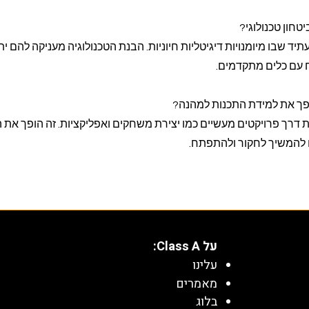
טחון טכנולוגי?
עתיד שבו מיומנויות דיגיטליות חיוניות. הבנת הטכנולוגיה מעניקה להם ית
 עם כלים מתקדמים.
ופך את למידת התכנות למהנה?
ת דרך פרויקטים מעשיים כמו יצירת משחקים ואפליקציות. זה הופך את 
 להמשיך לחקור ולהתפתח.
על Class A:
עלינו
מאמרים
בלוג