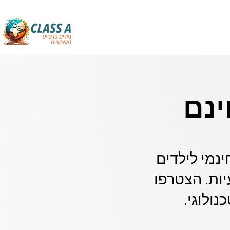
ינם
ינמי לילדים
יות. הצטרפו
נולוגי.