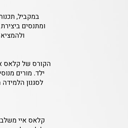
במקביל, תכנות
ומתנסים ביצירת 
ולהמציא פ
הקורס של קלאס אי
ילד. מורים מנוס
לסגנון הלמידה 
קלאס איי משלבת 