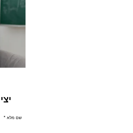
יצי
שם מלא