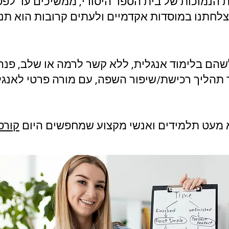
ות הנמוכות של בית הספר היסודי, ממשיכים עד לפ
צלחתנו במוסדות אקדמיים ולעתים קרובות הוא תנ
ם בלימוד אנגלית, ללא קשר לרמה או שלב, פנה אל
 תהליך רכישת/שיפור השפה, עם מורה פרטי לאנגל
א מעט תלמידים ואנשי מקצוע שמחפשים היום
קורס