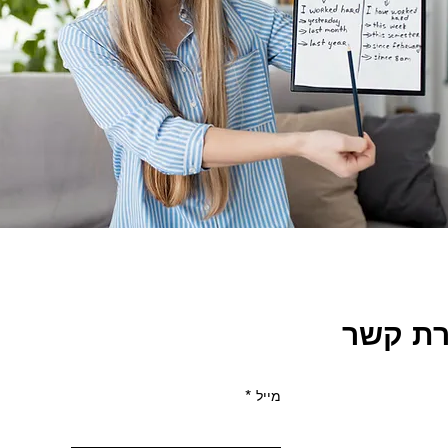
רת קשר
מייל