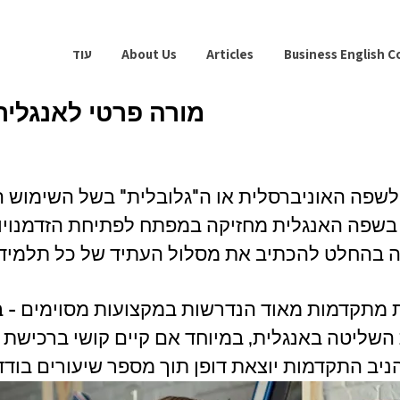
Business English C
Articles
About Us
עוד
מורה פרטי לאנגלית
לשפה האוניברסלית או ה"גלובלית" בשל השימוש 
 בשפה האנגלית מחזיקה במפתח לפתיחת הזדמנויו
ולה בהחלט להכתיב את מסלול העתיד של כל תלמיד.
מתקדמות מאוד הנדרשות במקצועות מסוימים - במ
השליטה באנגלית, במיוחד אם קיים קושי ברכישת 
ניב התקדמות יוצאת דופן תוך מספר שיעורים בודד