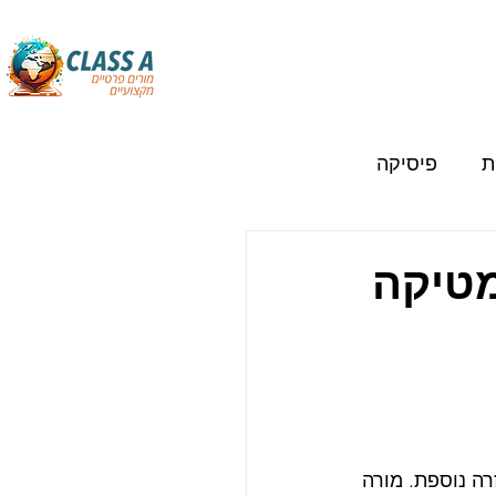
ת
פיסיקה
מטיקה
ה נוספת. מורה 