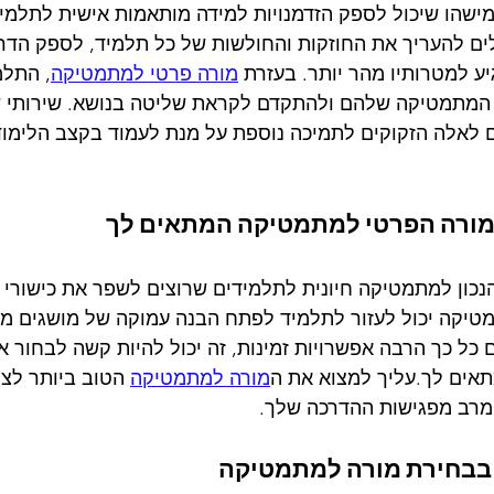
ישהו שיכול לספק הזדמנויות למידה מותאמות אישית לתלמי
ם להעריך את החוזקות והחולשות של כל תלמיד, לספק הדרכה
ע למטרותיו מהר יותר. בעזרת 
מורה פרטי למתמטיקה
, התלמ
י המתמטיקה שלהם ולהתקדם לקראת שליטה בנושא. שירותי ש
לאלה הזקוקים לתמיכה נוספת על מנת לעמוד בקצב הלימוד 
מורה הפרטי למתמטיקה המתאים לך
נכון למתמטיקה חיונית לתלמידים שרוצים לשפר את כישורי
טיקה יכול לעזור לתלמיד לפתח הבנה עמוקה של מושגים מת
ם כל כך הרבה אפשרויות זמינות, זה יכול להיות קשה לבחור א
אים לך.עליך למצוא את ה
מורה למתמטיקה
 הטוב ביותר לצ
מרב מפגישות ההדרכה שלך.
 בבחירת מורה למתמטיקה