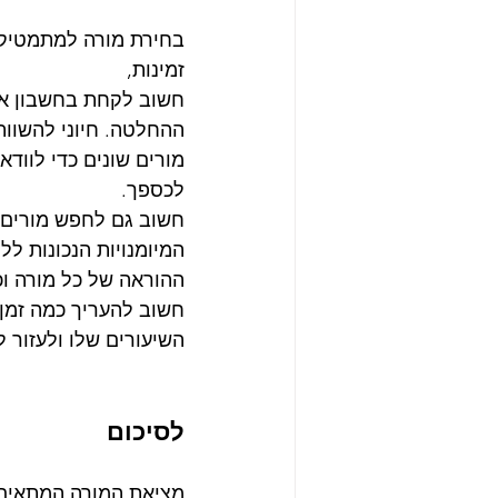
בחירת מורה למתמטיקה 
זמינות, 
חשוב לקחת בחשבון את
ההחלטה. חיוני להשוות 
מורים שונים כדי לווד
לכספך.
חשוב גם לחפש מורים 
המיומנויות הנכונות לל
ההוראה של כל מורה וכ
חשוב להעריך כמה זמן
השיעורים שלו ולעזור ל
לסיכום
מציאת המורה המתאים ב