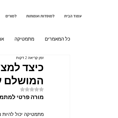
עמוד הבית
למוסדות ועמותות
למורים
כל המאמרים
מתמטיקה
אנ
זמן קריאה 2 דקות
מחשבים
כיצד למצ
המושלם ע
דירוג של NaN מתוך 5 כוכבים
מורה פרטי למתמט
מתמטיקה יכול להיות נ