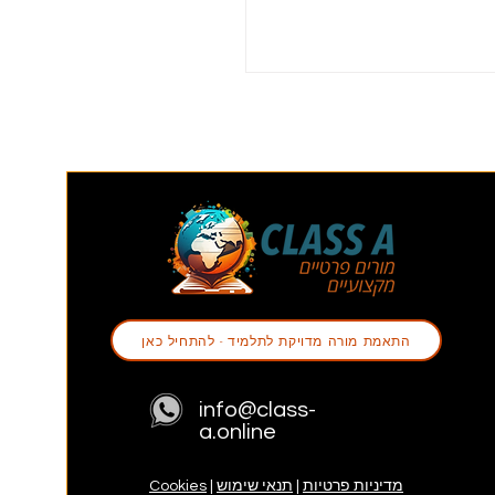
סדרה הנדסית: איך מזהים
ואיזו נוסחה בוחרים
התאמת מורה מדויקת לתלמיד - להתחיל כאן
info@class-
a.online
מדיניות פרטיות
|
תנאי שימוש
|
Cookies